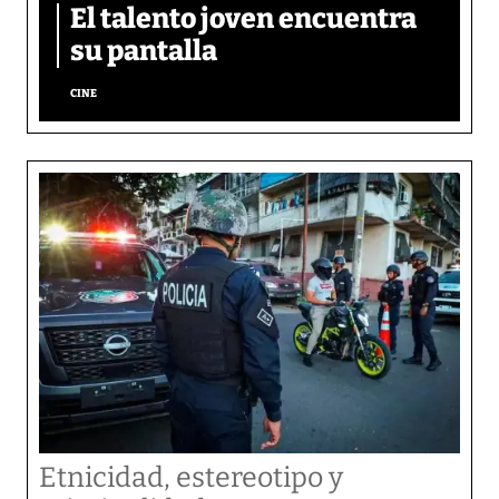
El talento joven encuentra
su pantalla​
CINE
Etnicidad, estereotipo y