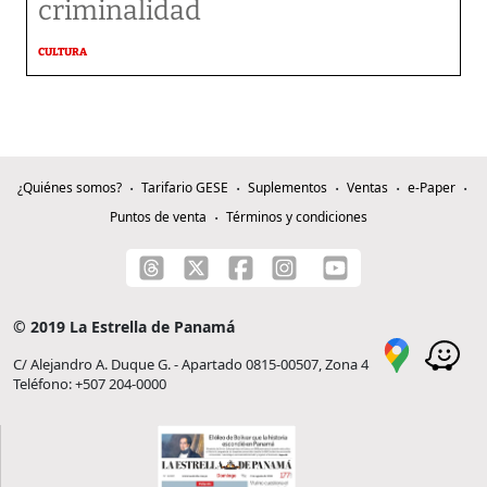
criminalidad
CULTURA
¿Quiénes somos?
Tarifario GESE
Suplementos
Ventas
e-Paper
Puntos de venta
Términos y condiciones
© 2019 La Estrella de Panamá
C/ Alejandro A. Duque G. - Apartado 0815-00507, Zona 4
Teléfono: +507 204-0000