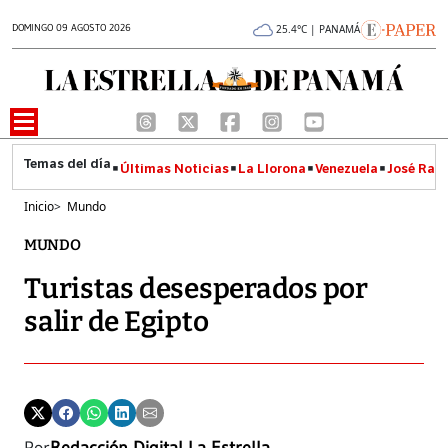
DOMINGO 09 AGOSTO 2026
25.4°C | PANAMÁ
Últimas Noticias
La Llorona
Venezuela
José Raúl
Inicio
>
Mundo
MUNDO
Turistas desesperados por
salir de Egipto