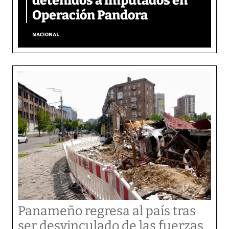
detenidos a imputados en
Operación Pandora
NACIONAL
Panameño regresa al país tras
ser desvinculado de las fuerzas