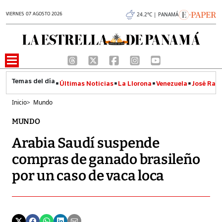
VIERNES 07 AGOSTO 2026
24.2°C | PANAMÁ
Últimas Noticias
La Llorona
Venezuela
José Raúl
Inicio
>
Mundo
MUNDO
Arabia Saudí suspende
compras de ganado brasileño
por un caso de vaca loca