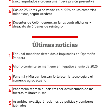
cinco imputados y ordena una nueva prisión preventiva
Gas de 25 libras ya se vende en el 95% de los comercios
4
minoristas, según Acodeco
Docentes de Colón denuncian fallos contradictorios y
5
desacato de órdenes de reintegro
Últimas noticias
Tribunal mantiene detenidos a imputados en Operación
1
Pandora
Ahorro corriente se mantiene en negativo a junio de 2026
2
Panamá y Missouri buscan fortalecer la tecnología y el
3
comercio agropecuario
Panameño regresa al país tras ser desvinculado de las
4
fuerzas militares rusas
Asamblea investigará reclamos de policías y bomberos
5
jubilados