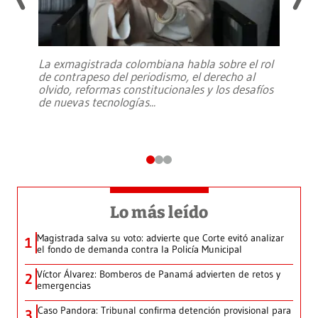
La exmagistrada colombiana habla sobre el rol
de contrapeso del periodismo, el derecho al
olvido, reformas constitucionales y los desafíos
de nuevas tecnologías
...
Lo más leído
Magistrada salva su voto: advierte que Corte evitó analizar
1
el fondo de demanda contra la Policía Municipal
Víctor Álvarez: Bomberos de Panamá advierten de retos y
2
emergencias
Caso Pandora: Tribunal confirma detención provisional para
3