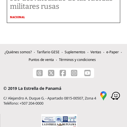
militares rusas
NACIONAL
¿Quiénes somos?
Tarifario GESE
Suplementos
Ventas
e-Paper
Puntos de venta
Términos y condiciones
© 2019 La Estrella de Panamá
C/ Alejandro A. Duque G. - Apartado 0815-00507, Zona 4
Teléfono: +507 204-0000