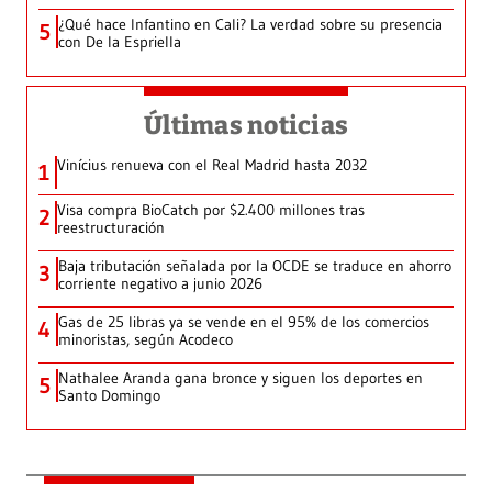
¿Qué hace Infantino en Cali? La verdad sobre su presencia
5
con De la Espriella
Últimas noticias
Vinícius renueva con el Real Madrid hasta 2032
1
Visa compra BioCatch por $2.400 millones tras
2
reestructuración
Baja tributación señalada por la OCDE se traduce en ahorro
3
corriente negativo a junio 2026
Gas de 25 libras ya se vende en el 95% de los comercios
4
minoristas, según Acodeco
Nathalee Aranda gana bronce y siguen los deportes en
5
Santo Domingo