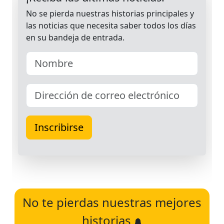
No te pierdas nuestras mejores
historias