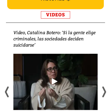
VIDEOS
Video, Catalina Botero: ‘Si la gente elige
criminales, las sociedades deciden
suicidarse’