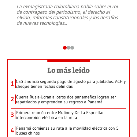
La exmagistrada colombiana habla sobre el rol
de contrapeso del periodismo, el derecho al
olvido, reformas constitucionales y los desafíos
de nuevas tecnologías
...
Lo más leído
CSS anuncia segundo pago de agosto para jubilados: ACH y
1
cheque tienen fechas definidas
Guerra Rusia-Ucrania: otros dos panameños logran ser
2
repatriados y emprenden su regreso a Panamá
Primera reunión entre Mulino y De La Espriella:
3
interconexión eléctrica en la mira
Panamá comienza su ruta a la movilidad eléctrica con 5
4
buses chinos