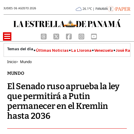
JUEVES 06 AGOSTO 2026
26.1°C | PANAMÁ
Últimas Noticias
La Llorona
Venezuela
José Raúl
Inicio
>
Mundo
MUNDO
El Senado ruso aprueba la ley
que permitirá a Putin
permanecer en el Kremlin
hasta 2036