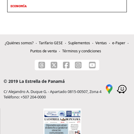
ECONOMÍA
¿Quiénes somos?
Tarifario GESE
Suplementos
Ventas
e-Paper
Puntos de venta
Términos y condiciones
© 2019 La Estrella de Panamá
C/ Alejandro A. Duque G. - Apartado 0815-00507, Zona 4
Teléfono: +507 204-0000