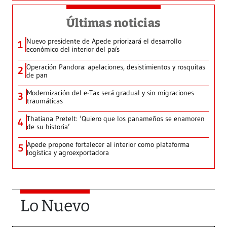
Últimas noticias
Nuevo presidente de Apede priorizará el desarrollo
1
económico del interior del país
Operación Pandora: apelaciones, desistimientos y rosquitas
2
de pan
Modernización del e-Tax será gradual y sin migraciones
3
traumáticas
Thatiana Pretelt: ‘Quiero que los panameños se enamoren
4
de su historia’
Apede propone fortalecer al interior como plataforma
5
logística y agroexportadora
Lo Nuevo