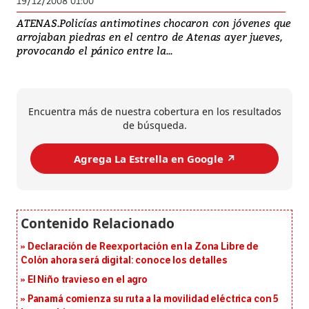
19/12/2008 01:00
ATENAS.Policías antimotines chocaron con jóvenes que
arrojaban piedras en el centro de Atenas ayer jueves,
provocando el pánico entre la...
Encuentra más de nuestra cobertura en los resultados
de búsqueda.
Agrega La Estrella en Google ↗️
Declaración de Reexportación en la Zona Libre de
Colón ahora será digital: conoce los detalles
El Niño travieso en el agro
Panamá comienza su ruta a la movilidad eléctrica con 5