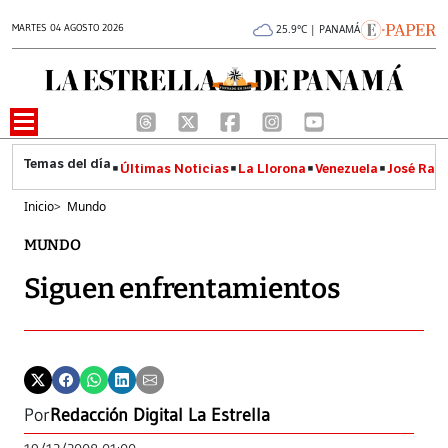
MARTES 04 AGOSTO 2026
25.9°C | PANAMÁ
Últimas Noticias
La Llorona
Venezuela
José Raúl
Inicio
>
Mundo
MUNDO
Siguen enfrentamientos
Por
Redacción Digital La Estrella