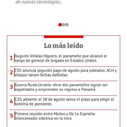
de nuevas tecnologías
...
Lo más leído
Augusto Villalaz-Higuero, el panameño que alcanzó el
1
rango de general de brigada en Estados Unidos
CSS anuncia segundo pago de agosto para jubilados: ACH y
2
cheque tienen fechas definidas
Guerra Rusia-Ucrania: otros dos panameños logran ser
3
repatriados y emprenden su regreso a Panamá
CSS advierte: el 18 de agosto vence el plazo para elegir el
4
sistema de pensiones
Primera reunión entre Mulino y De La Espriella:
5
interconexión eléctrica en la mira