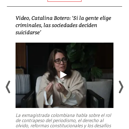
Video, Catalina Botero: ‘Si la gente elige
criminales, las sociedades deciden
suicidarse’
La exmagistrada colombiana habla sobre el rol
de contrapeso del periodismo, el derecho al
olvido, reformas constitucionales y los desafíos