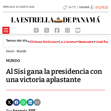
MIÉRCOLES 05 AGOSTO 2026
24.7°C | PANAMÁ
Últimas Noticias
La Llorona
Venezuela
José Raúl
Inicio
>
Mundo
MUNDO
Al Sisi gana la presidencia con
una victoria aplastante