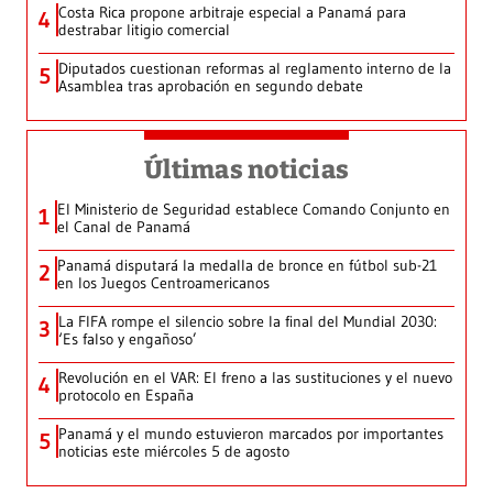
Costa Rica propone arbitraje especial a Panamá para
4
destrabar litigio comercial
Diputados cuestionan reformas al reglamento interno de la
5
Asamblea tras aprobación en segundo debate
Últimas noticias
El Ministerio de Seguridad establece Comando Conjunto en
1
el Canal de Panamá
Panamá disputará la medalla de bronce en fútbol sub-21
2
en los Juegos Centroamericanos
La FIFA rompe el silencio sobre la final del Mundial 2030:
3
‘Es falso y engañoso’
Revolución en el VAR: El freno a las sustituciones y el nuevo
4
protocolo en España
Panamá y el mundo estuvieron marcados por importantes
5
noticias este miércoles 5 de agosto