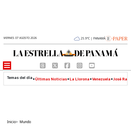
VIERNES 07 AGOSTO 2026
25.9°C | PANAMÁ
Últimas Noticias
La Llorona
Venezuela
José Raúl
Inicio
>
Mundo