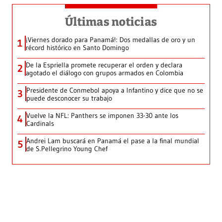
Últimas noticias
¡Viernes dorado para Panamá!: Dos medallas de oro y un
1
récord histórico en Santo Domingo
De la Espriella promete recuperar el orden y declara
2
agotado el diálogo con grupos armados en Colombia
Presidente de Conmebol apoya a Infantino y dice que no se
3
puede desconocer su trabajo
Vuelve la NFL: Panthers se imponen 33-30 ante los
4
Cardinals
Andrei Lam buscará en Panamá el pase a la final mundial
5
de S.Pellegrino Young Chef