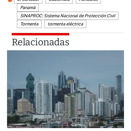
Panamá
SINAPROC: Sistema Nacional de Protección Civil
Tormenta
tormenta eléctrica
Relacionadas