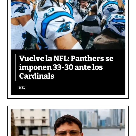
Vuelve la NFL: Panthers se
imponen 33-30 ante los
Cardinals
NFL