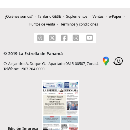
¿Quiénes somos?
Tarifario GESE
Suplementos
Ventas
e-Paper
Puntos de venta
Términos y condiciones
© 2019 La Estrella de Panamá
C/ Alejandro A. Duque G. - Apartado 0815-00507, Zona 4
Teléfono: +507 204-0000
Edición Impresa