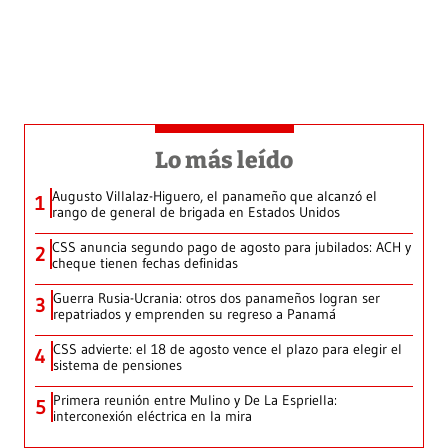
Lo más leído
Augusto Villalaz-Higuero, el panameño que alcanzó el
1
rango de general de brigada en Estados Unidos
CSS anuncia segundo pago de agosto para jubilados: ACH y
2
cheque tienen fechas definidas
Guerra Rusia-Ucrania: otros dos panameños logran ser
3
repatriados y emprenden su regreso a Panamá
CSS advierte: el 18 de agosto vence el plazo para elegir el
4
sistema de pensiones
Primera reunión entre Mulino y De La Espriella:
5
interconexión eléctrica en la mira