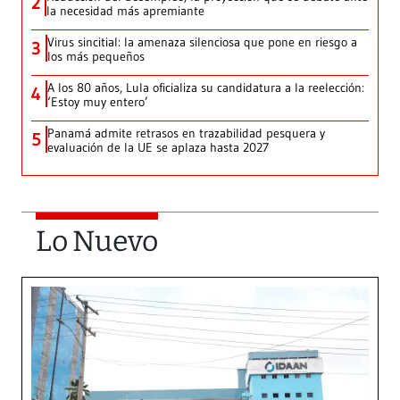
2
la necesidad más apremiante
Virus sincitial: la amenaza silenciosa que pone en riesgo a
3
los más pequeños
A los 80 años, Lula oficializa su candidatura a la reelección:
4
‘Estoy muy entero’
Panamá admite retrasos en trazabilidad pesquera y
5
evaluación de la UE se aplaza hasta 2027
Lo Nuevo