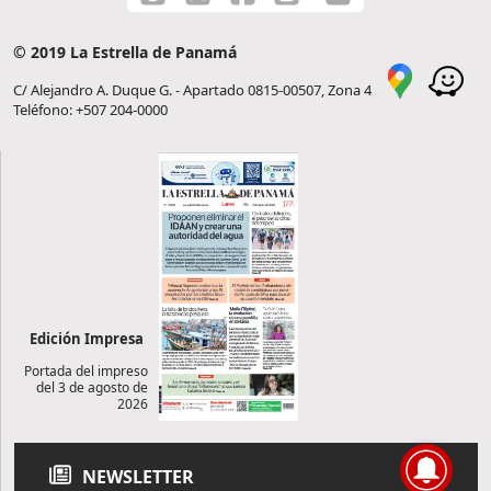
© 2019 La Estrella de Panamá
C/ Alejandro A. Duque G. - Apartado 0815-00507, Zona 4
Teléfono: +507 204-0000
Edición Impresa
Portada del impreso
del 3 de agosto de
2026
NEWSLETTER