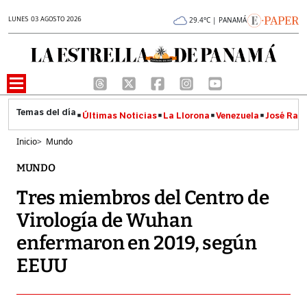
LUNES 03 AGOSTO 2026
29.4°C | PANAMÁ
Últimas Noticias
La Llorona
Venezuela
José Raúl
Inicio
>
Mundo
MUNDO
Tres miembros del Centro de
Virología de Wuhan
enfermaron en 2019, según
EEUU