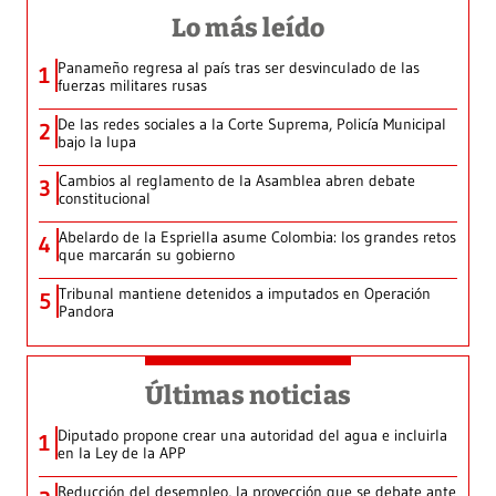
Lo más leído
Panameño regresa al país tras ser desvinculado de las
1
fuerzas militares rusas
De las redes sociales a la Corte Suprema, Policía Municipal
2
bajo la lupa
Cambios al reglamento de la Asamblea abren debate
3
constitucional
Abelardo de la Espriella asume Colombia: los grandes retos
4
que marcarán su gobierno
Tribunal mantiene detenidos a imputados en Operación
5
Pandora
Últimas noticias
Diputado propone crear una autoridad del agua e incluirla
1
en la Ley de la APP
Reducción del desempleo, la proyección que se debate ante