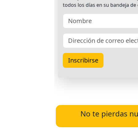
No te pierdas nu