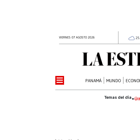
VIERNES 07 AGOSTO 2026
25
PANAMÁ
MUNDO
ECONO
Úl