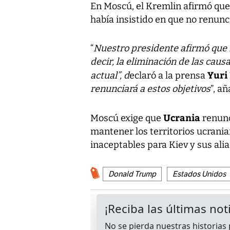
En Moscú, el Kremlin afirmó que 
había insistido en que no renunci
“
Nuestro presidente afirmó que Ru
decir, la eliminación de las caus
Yuri 
actual”, d
eclaró a la prensa
renunciará a estos objetivos
”, añ
Ucrania
Moscú exige que
renunc
mantener los territorios ucrani
inaceptables para Kiev y sus ali
Donald Trump
Estados Unidos