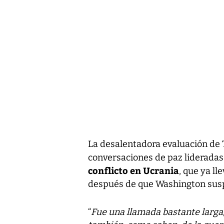
La desalentadora evaluación de
conversaciones de paz liderada
conflicto en Ucrania
, que ya ll
después de que Washington susp
“
Fue una llamada bastante larga