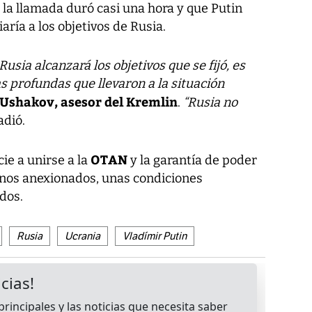
la llamada duró casi una hora y que Putin
aría a los objetivos de Rusia.
sia alcanzará los objetivos que se fijó, es
as profundas que llevaron a la situación
Ushakov, asesor del Kremlin
.
“Rusia no
adió.
OTAN
ie a unirse a la
y la garantía de poder
anos anexionados, unas condiciones
ados.
Rusia
Ucrania
Vladímir Putin