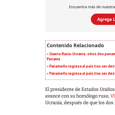
Encuentra más de nuestra
Agrega L
Guerra Rusia-Ucrania: otros dos pana
Panamá
Panameño regresa al país tras ser desv
Panameño regresa al país tras ser desv
El presidente de Estados Unidos
avance con su homólogo ruso,
Vl
Ucrania, después de que los dos l