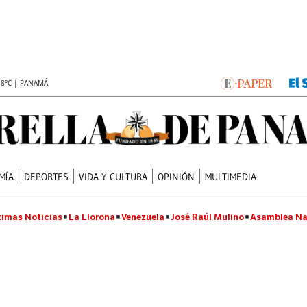
.8°C | PANAMÁ
MÍA
DEPORTES
VIDA Y CULTURA
OPINIÓN
MULTIMEDIA
timas Noticias
La Llorona
Venezuela
José Raúl Mulino
Asamblea Na