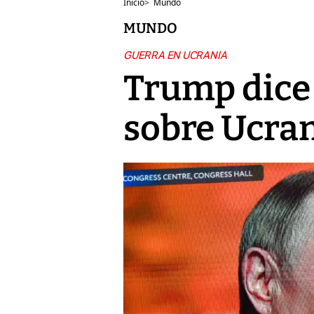
Inicio
>
Mundo
MUNDO
GUERRA EN UCRANIA
Trump dice
sobre Ucran