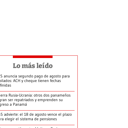
Lo más leído
S anuncia segundo pago de agosto para
bilados: ACH y cheque tienen fechas
finidas
erra Rusia-Ucrania: otros dos panameños
gran ser repatriados y emprenden su
greso a Panamá
S advierte: el 18 de agosto vence el plazo
ra elegir el sistema de pensiones