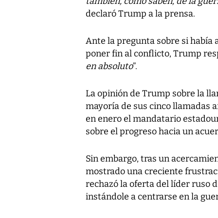
también, como saben, de la guer
declaró Trump a la prensa.
Ante la pregunta sobre si había
poner fin al conflicto, Trump re
en absoluto
”.
La opinión de Trump sobre la ll
mayoría de sus cinco llamadas a
en enero el mandatario estadou
sobre el progreso hacia un acue
Sin embargo, tras un acercamiento
mostrado una creciente frustrac
rechazó la oferta del líder ruso d
instándole a centrarse en la gue