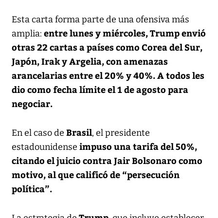
Esta carta forma parte de una ofensiva más
entre lunes y miércoles, Trump envió
amplia:
otras 22 cartas a países como Corea del Sur,
Japón, Irak y Argelia, con amenazas
arancelarias entre el 20% y 40%. A todos les
dio como fecha límite el 1 de agosto para
negociar.
Brasil
En el caso de
, el presidente
impuso una tarifa del 50%,
estadounidense
citando el juicio contra Jair Bolsonaro como
motivo, al que calificó de “persecución
política”.
Trump
La estrategia de
, que incluye establecer