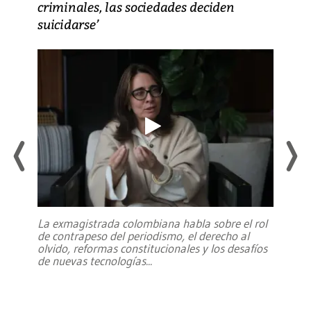
criminales, las sociedades deciden
suicidarse’
La exmagistrada colombiana habla sobre el rol
de contrapeso del periodismo, el derecho al
olvido, reformas constitucionales y los desafíos
de nuevas tecnologías
...