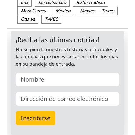
Irak
Jair Bolsonaro
Justin Trudeau
Mark Carney
México
México — Trump
Ottawa
T-MEC