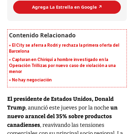
Agrega La Estrella en Google ↗️
El City se aferra a Rodri y rechaza la primera oferta del
Barcelona
Capturan en Chiriquí a hombre investigado en la
Operación Trillizas por nuevo caso de violación a una
menor
No hay negociación
El presidente de Estados Unidos, Donald
Trump
un
, anunció este jueves por la noche
nuevo arancel del 35% sobre productos
canadienses
, reavivando las tensiones
comerciales con su principal socio regional. La