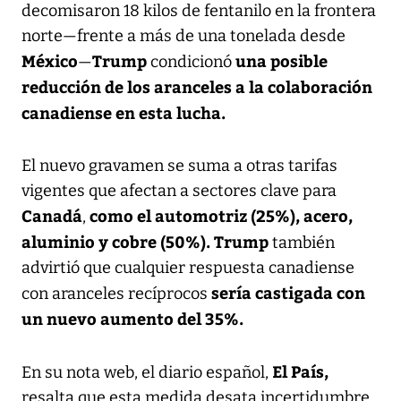
decomisaron 18 kilos de fentanilo en la frontera
norte—frente a más de una tonelada desde
México
Trump
una posible
—
condicionó
reducción de los aranceles a la colaboración
canadiense en esta lucha.
El nuevo gravamen se suma a otras tarifas
vigentes que afectan a sectores clave para
Canadá
como el automotriz (25%), acero,
,
aluminio y cobre (50%). Trump
también
advirtió que cualquier respuesta canadiense
sería castigada con
con aranceles recíprocos
un nuevo aumento del 35%.
El País,
En su nota web, el diario español,
resalta que esta medida desata incertidumbre