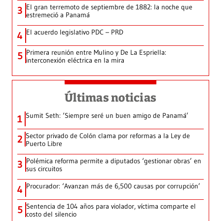
El gran terremoto de septiembre de 1882: la noche que
3
estremeció a Panamá
El acuerdo legislativo PDC – PRD
4
Primera reunión entre Mulino y De La Espriella:
5
interconexión eléctrica en la mira
Últimas noticias
Sumit Seth: ‘Siempre seré un buen amigo de Panamá’
1
Sector privado de Colón clama por reformas a la Ley de
2
Puerto Libre
Polémica reforma permite a diputados ‘gestionar obras’ en
3
sus circuitos
Procurador: ‘Avanzan más de 6,500 causas por corrupción’
4
Sentencia de 104 años para violador, víctima comparte el
5
costo del silencio