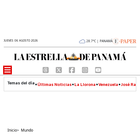
JUEVES 06 AGOSTO 2026
28.7°C | PANAMÁ
Últimas Noticias
La Llorona
Venezuela
José Raúl
Inicio
>
Mundo