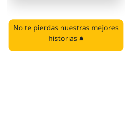
No te pierdas nuestras mejores
historias