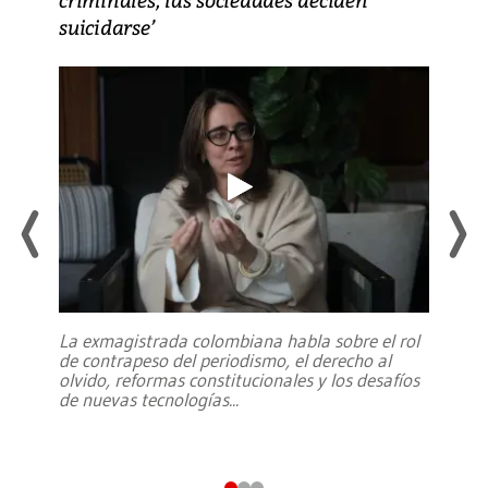
suicidarse’
La exmagistrada colombiana habla sobre el rol
de contrapeso del periodismo, el derecho al
olvido, reformas constitucionales y los desafíos
de nuevas tecnologías
...