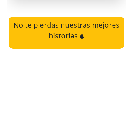
No te pierdas nuestras mejores
historias