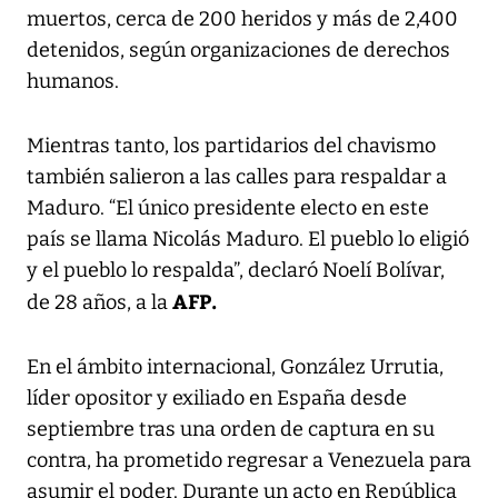
muertos, cerca de 200 heridos y más de 2,400
detenidos, según organizaciones de derechos
humanos.
Mientras tanto, los partidarios del chavismo
también salieron a las calles para respaldar a
Maduro. “El único presidente electo en este
país se llama Nicolás Maduro. El pueblo lo eligió
y el pueblo lo respalda”, declaró Noelí Bolívar,
AFP.
de 28 años, a la
En el ámbito internacional, González Urrutia,
líder opositor y exiliado en España desde
septiembre tras una orden de captura en su
contra, ha prometido regresar a Venezuela para
asumir el poder. Durante un acto en República