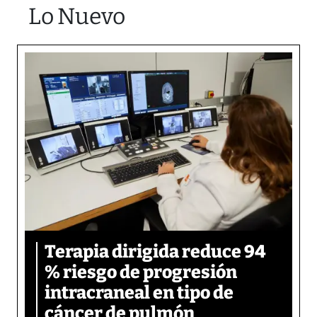
Lo Nuevo
Terapia dirigida reduce 94
% riesgo de progresión
intracraneal en tipo de
cáncer de pulmón