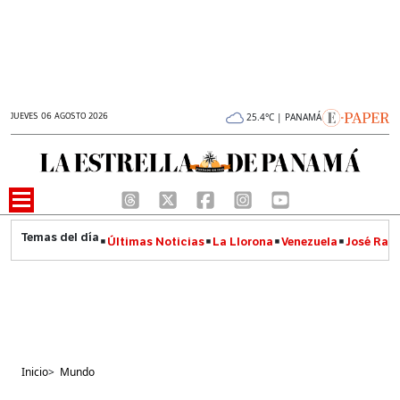
JUEVES 06 AGOSTO 2026
25.4°C | PANAMÁ
Últimas Noticias
La Llorona
Venezuela
José Raúl
Inicio
>
Mundo