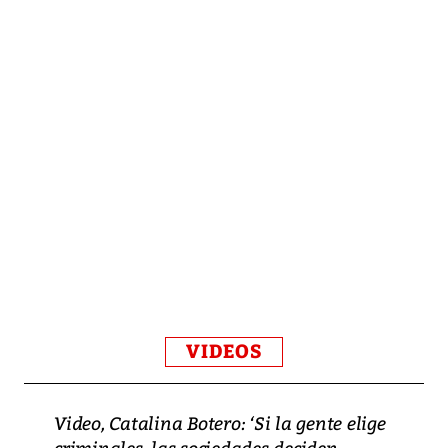
VIDEOS
Video, Catalina Botero: ‘Si la gente elige
criminales, las sociedades deciden