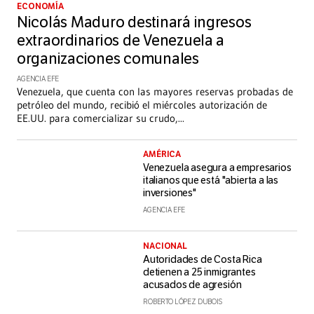
ECONOMÍA
Nicolás Maduro destinará ingresos
extraordinarios de Venezuela a
organizaciones comunales
AGENCIA EFE
Venezuela, que cuenta con las mayores reservas probadas de
petróleo del mundo, recibió el miércoles autorización de
EE.UU. para comercializar su crudo,
...
AMÉRICA
Venezuela asegura a empresarios
italianos que está "abierta a las
inversiones"
AGENCIA EFE
NACIONAL
Autoridades de Costa Rica
detienen a 25 inmigrantes
acusados de agresión
ROBERTO LÓPEZ DUBOIS