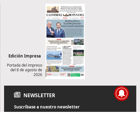
Edición Impresa
Portada del impreso
del 8 de agosto de
2026
NEWSLETTER
Suscríbase a nuestro newsletter
Reciba diariamente información de actualidad directamente en
su correo electrónico