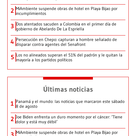
MiAmbiente suspende obras de hotel en Playa Bijao por
2
incumplimientos
Dos atentados sacuden a Colombia en el primer día de
3
gobierno de Abelardo De La Espriella
Persecución en Chepo: capturan a hombre señalado de
4
disparar contra agentes del Senafront
Los no alineados superan el 51% del padrón y le quitan la
5
mayoría a los partidos políticos
Últimas noticias
Panamá y el mundo: las noticias que marcaron este sábado
1
8 de agosto
Joe Biden enfrenta un duro momento por el cáncer: ‘Tiene
2
dolor y está muy débil’
MiAmbiente suspende obras de hotel en Playa Bijao por
3