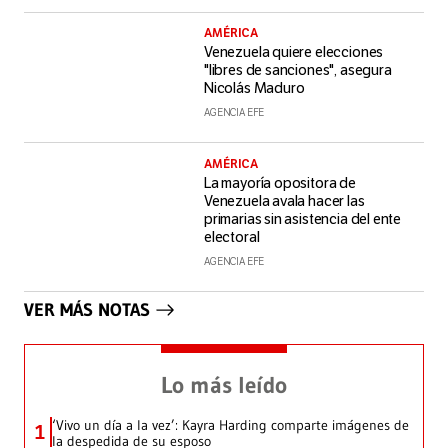
AMÉRICA
Venezuela quiere elecciones
"libres de sanciones", asegura
Nicolás Maduro
AGENCIA EFE
AMÉRICA
La mayoría opositora de
Venezuela avala hacer las
primarias sin asistencia del ente
electoral
AGENCIA EFE
VER MÁS NOTAS
Lo más leído
‘Vivo un día a la vez’: Kayra Harding comparte imágenes de
1
la despedida de su esposo