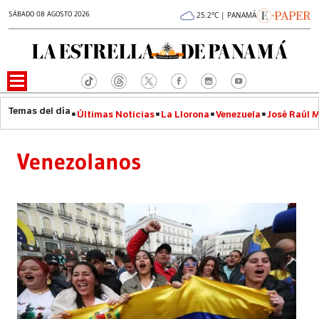
SÁBADO 08 AGOSTO 2026
25.2°C | PANAMÁ
Últimas Noticias
La Llorona
Venezuela
José Raúl 
Venezolanos