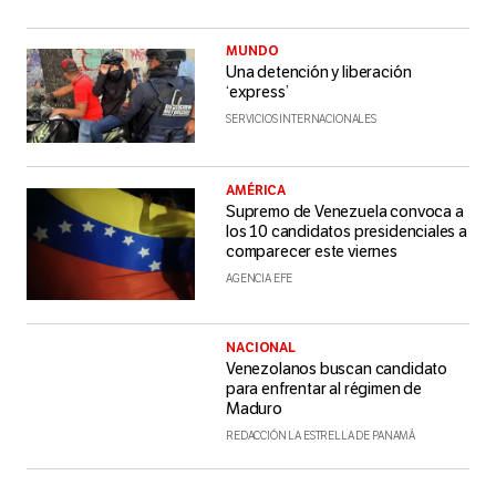
MUNDO
Una detención y liberación
‘express’
SERVICIOS INTERNACIONALES
AMÉRICA
Supremo de Venezuela convoca a
los 10 candidatos presidenciales a
comparecer este viernes
AGENCIA EFE
NACIONAL
Venezolanos buscan candidato
para enfrentar al régimen de
Maduro
REDACCIÓN LA ESTRELLA DE PANAMÁ