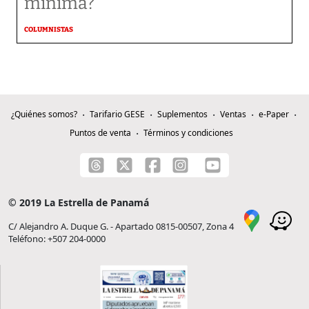
mínima?
COLUMNISTAS
¿Quiénes somos?
Tarifario GESE
Suplementos
Ventas
e-Paper
Puntos de venta
Términos y condiciones
© 2019 La Estrella de Panamá
C/ Alejandro A. Duque G. - Apartado 0815-00507, Zona 4
Teléfono: +507 204-0000