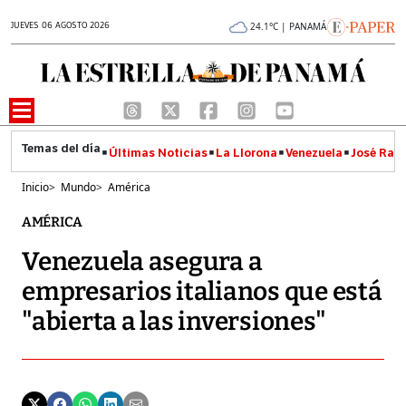
JUEVES 06 AGOSTO 2026
24.1°C | PANAMÁ
Últimas Noticias
La Llorona
Venezuela
José Raúl
Inicio
>
Mundo
>
América
AMÉRICA
Venezuela asegura a
empresarios italianos que está
"abierta a las inversiones"