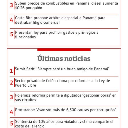
Suben precios de combustibles en Panamá: diésel aumenta
3
$0.26 por galón
Costa Rica propone arbitraje especial a Panamá para
4
destrabar litigio comercial
Presentan ley para prohibir gastos y privilegios a
5
funcionarios
Últimas noticias
Sumit Seth: ‘Siempre seré un buen amigo de Panamá’
1
Sector privado de Colón clama por reformas a la Ley de
2
Puerto Libre
Polémica reforma permite a diputados ‘gestionar obras’ en
3
sus circuitos
Procurador: ‘Avanzan más de 6,500 causas por corrupción’
4
Sentencia de 104 años para violador, víctima comparte el
5
costo del silencio