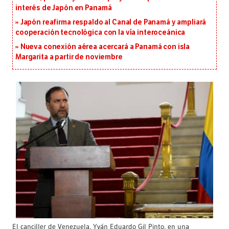
interés de Japón en Panamá
Japón reafirma respaldo al Canal de Panamá y ampliará
cooperación tecnológica con la vía interoceánica
Nueva conexión aérea acercará a Panamá con isla
Margarita a partir de noviembre
El canciller de Venezuela, Yván Eduardo Gil Pinto, en una