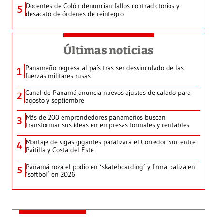
Docentes de Colón denuncian fallos contradictorios y
5
desacato de órdenes de reintegro
Últimas noticias
Panameño regresa al país tras ser desvinculado de las
1
fuerzas militares rusas
Canal de Panamá anuncia nuevos ajustes de calado para
2
agosto y septiembre
Más de 200 emprendedores panameños buscan
3
transformar sus ideas en empresas formales y rentables
Montaje de vigas gigantes paralizará el Corredor Sur entre
4
Paitilla y Costa del Este
Panamá roza el podio en ‘skateboarding’ y firma paliza en
5
‘softbol’ en 2026