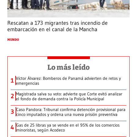
Rescatan a 173 migrantes tras incendio de
embarcación en el canal de la Mancha
MUNDO
Lo más leído
Víctor Álvarez: Bomberos de Panamá advierten de retos y
1
emergencias
Magistrada salva su voto: advierte que Corte evitó analizar
2
el fondo de demanda contra la Policía Municipal
Caso Pandora: Tribunal confirma detención provisional para
3
cinco imputados y ordena una nueva prisión preventiva
Gas de 25 libras ya se vende en el 95% de los comercios
4
minoristas, según Acodeco