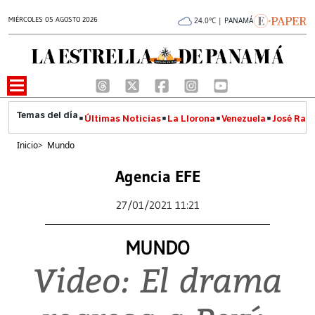
MIÉRCOLES 05 AGOSTO 2026
24.0°C | PANAMÁ
Últimas Noticias
La Llorona
Venezuela
José Raúl
Inicio
>
Mundo
Agencia EFE
27/01/2021 11:21
MUNDO
Video: El drama