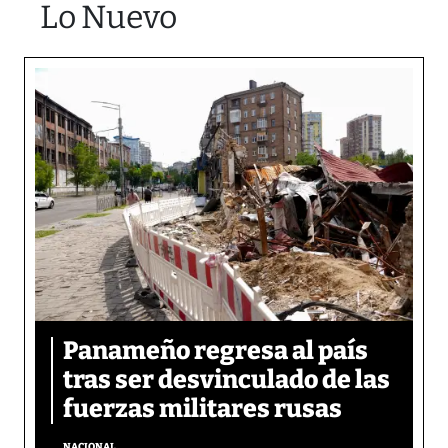
Lo Nuevo
Panameño regresa al país
tras ser desvinculado de las
fuerzas militares rusas
NACIONAL