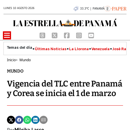
LUNES 10 AGOSTO 2026
33.3°C | PANAMÁ
Últimas Noticias
La Llorona
Venezuela
José Raúl
Inicio
>
Mundo
MUNDO
Vigencia del TLC entre Panamá
y Corea se inicia el 1 de marzo