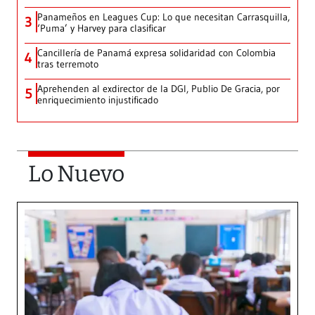
Panameños en Leagues Cup: Lo que necesitan Carrasquilla,
3
‘Puma’ y Harvey para clasificar
Cancillería de Panamá expresa solidaridad con Colombia
4
tras terremoto
Aprehenden al exdirector de la DGI, Publio De Gracia, por
5
enriquecimiento injustificado
Lo Nuevo