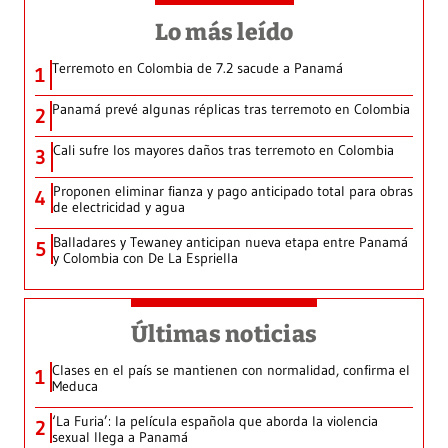
Lo más leído
Terremoto en Colombia de 7.2 sacude a Panamá
1
Panamá prevé algunas réplicas tras terremoto en Colombia
2
Cali sufre los mayores daños tras terremoto en Colombia
3
Proponen eliminar fianza y pago anticipado total para obras
4
de electricidad y agua
Balladares y Tewaney anticipan nueva etapa entre Panamá
5
y Colombia con De La Espriella
Últimas noticias
Clases en el país se mantienen con normalidad, confirma el
1
Meduca
‘La Furia’: la película española que aborda la violencia
2
sexual llega a Panamá