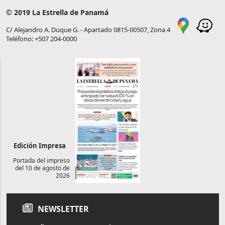
© 2019 La Estrella de Panamá
C/ Alejandro A. Duque G. - Apartado 0815-00507, Zona 4
Teléfono: +507 204-0000
Edición Impresa
Portada del impreso
del 10 de agosto de
2026
NEWSLETTER