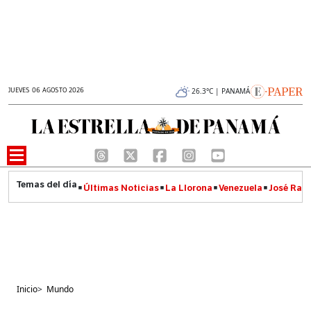
JUEVES 06 AGOSTO 2026
26.3°C | PANAMÁ
Últimas Noticias
La Llorona
Venezuela
José Raúl
Inicio
>
Mundo