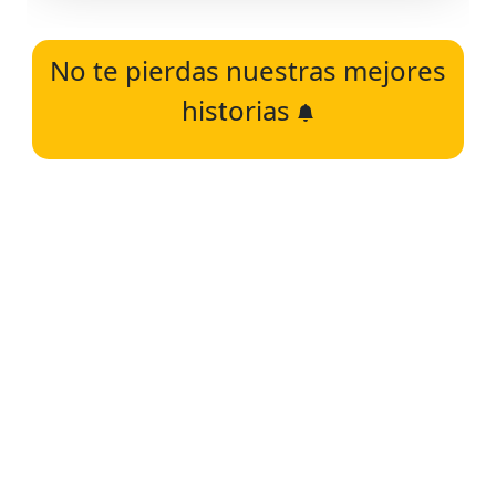
No te pierdas nuestras mejores
historias