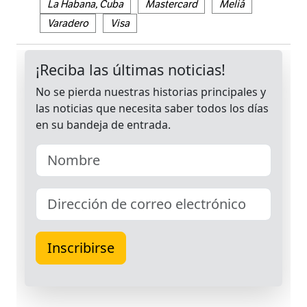
La Habana, Cuba
Mastercard
Meliá
Varadero
Visa