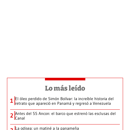
Lo más leído
El óleo perdido de Simón Bolívar: la increíble historia del
1
retrato que apareció en Panamá y regresó a Venezuela
Antes del SS Ancon: el barco que estrenó las esclusas del
2
Canal
La odisea: un matiné a la panameña