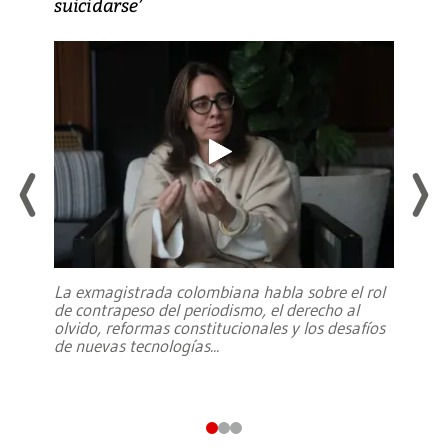
suicidarse’
La exmagistrada colombiana habla sobre el rol
de contrapeso del periodismo, el derecho al
olvido, reformas constitucionales y los desafíos
de nuevas tecnologías
...