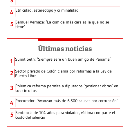
3
Etnicidad, estereotipo y criminalidad
4
Samuel Vernaza: ‘La comida más cara es la que no se
5
tiene’
Últimas noticias
Sumit Seth: ‘Siempre seré un buen amigo de Panamá’
1
Sector privado de Colón clama por reformas a la Ley de
2
Puerto Libre
Polémica reforma permite a diputados ‘gestionar obras’ en
3
sus circuitos
Procurador: ‘Avanzan más de 6,500 causas por corrupción’
4
Sentencia de 104 años para violador, víctima comparte el
5
costo del silencio