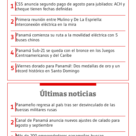
CSS anuncia segundo pago de agosto para jubilados: ACH y
1
cheque tienen fechas definidas
Primera reunión entre Mulino y De La Espriella:
2
interconexión eléctrica en la mira
Panamá comienza su ruta a la movilidad eléctrica con 5
3
buses chinos
Panamá Sub-21 se queda con el bronce en los Juegos
4
Centroamericanos y del Caribe
¡Viernes dorado para Panamá!: Dos medallas de oro y un
5
récord histórico en Santo Domingo
Últimas noticias
Panameño regresa al país tras ser desvinculado de las
1
fuerzas militares rusas
Canal de Panamá anuncia nuevos ajustes de calado para
2
agosto y septiembre
Más de 200 emprendedores panameños buscan