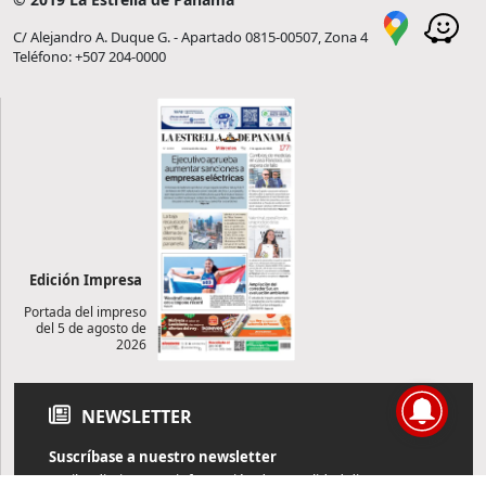
C/ Alejandro A. Duque G. - Apartado 0815-00507, Zona 4
Teléfono: +507 204-0000
Edición Impresa
Portada del impreso
del 5 de agosto de
2026
NEWSLETTER
Suscríbase a nuestro newsletter
Reciba diariamente información de actualidad directamente en