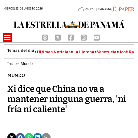
MIÉRCOLES 05 AGOSTO 2026
26.1°C | PANAMÁ
Últimas Noticias
La Llorona
Venezuela
José Raúl
Inicio
>
Mundo
MUNDO
Xi dice que China no va a
mantener ninguna guerra, 'ni
fría ni caliente'