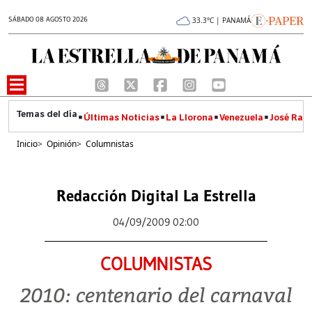
SÁBADO 08 AGOSTO 2026
33.3°C | PANAMÁ
Últimas Noticias
La Llorona
Venezuela
José Raúl
Inicio
>
Opinión
>
Columnistas
Redacción Digital La Estrella
04/09/2009 02:00
COLUMNISTAS
2010: centenario del carnaval