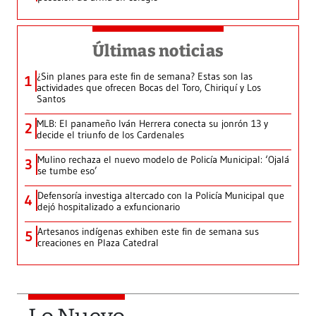
Últimas noticias
¿Sin planes para este fin de semana? Estas son las
1
actividades que ofrecen Bocas del Toro, Chiriquí y Los
Santos
MLB: El panameño Iván Herrera conecta su jonrón 13 y
2
decide el triunfo de los Cardenales
Mulino rechaza el nuevo modelo de Policía Municipal: ‘Ojalá
3
se tumbe eso’
Defensoría investiga altercado con la Policía Municipal que
4
dejó hospitalizado a exfuncionario
Artesanos indígenas exhiben este fin de semana sus
5
creaciones en Plaza Catedral