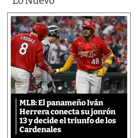
Lo Nuevo
MLB: El panameño Iván
Herrera conecta su jonrón
13 y decide el triunfo de los
Cardenales