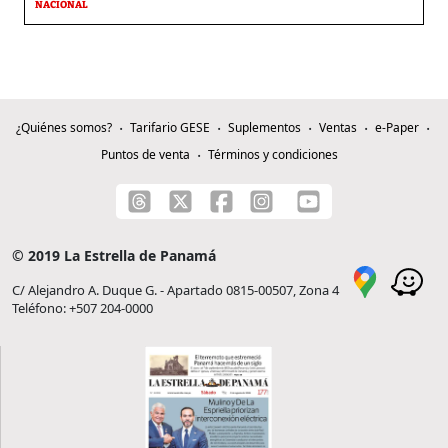
NACIONAL
¿Quiénes somos?
Tarifario GESE
Suplementos
Ventas
e-Paper
Puntos de venta
Términos y condiciones
© 2019 La Estrella de Panamá
C/ Alejandro A. Duque G. - Apartado 0815-00507, Zona 4
Teléfono: +507 204-0000