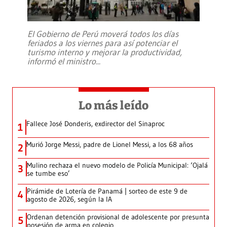
El Gobierno de Perú moverá todos los días
feriados a los viernes para así potenciar el
turismo interno y mejorar la productividad,
informó el ministro
...
Lo más leído
Fallece José Donderis, exdirector del Sinaproc
1
Murió Jorge Messi, padre de Lionel Messi, a los 68 años
2
Mulino rechaza el nuevo modelo de Policía Municipal: ‘Ojalá
3
se tumbe eso’
Pirámide de Lotería de Panamá | sorteo de este 9 de
4
agosto de 2026, según la IA
Ordenan detención provisional de adolescente por presunta
5
posesión de arma en colegio