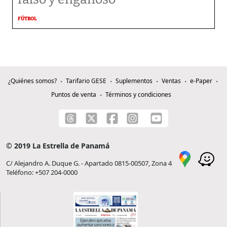
FÚTBOL
¿Quiénes somos?
Tarifario GESE
Suplementos
Ventas
e-Paper
Puntos de venta
Términos y condiciones
© 2019 La Estrella de Panamá
C/ Alejandro A. Duque G. - Apartado 0815-00507, Zona 4
Teléfono: +507 204-0000