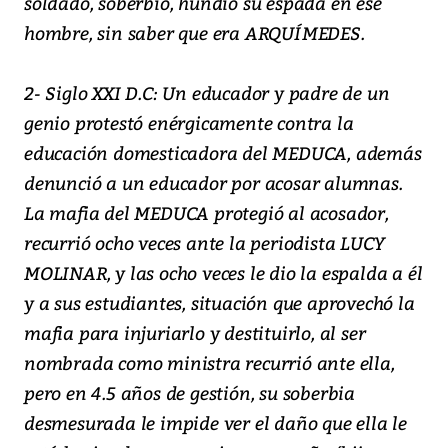
soldado, soberbio, hundió su espada en ese
hombre, sin saber que era ARQUÍMEDES.
2- Siglo XXI D.C: Un educador y padre de un
genio protestó enérgicamente contra la
educación domesticadora del MEDUCA, además
denunció a un educador por acosar alumnas.
La mafia del MEDUCA protegió al acosador,
recurrió ocho veces ante la periodista LUCY
MOLINAR, y las ocho veces le dio la espalda a él
y a sus estudiantes, situación que aprovechó la
mafia para injuriarlo y destituirlo, al ser
nombrada como ministra recurrió ante ella,
pero en 4.5 años de gestión, su soberbia
desmesurada le impide ver el daño que ella le