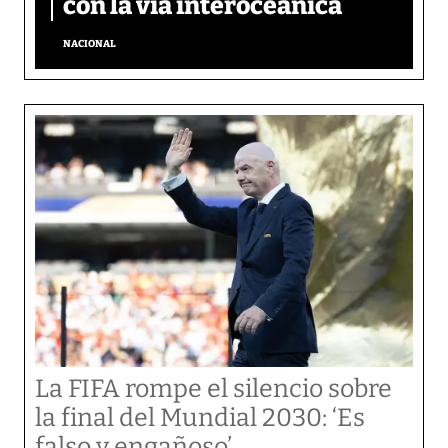
con la vía interoceánica
NACIONAL
La FIFA rompe el silencio sobre
la final del Mundial 2030: ‘Es
falso y engañoso’