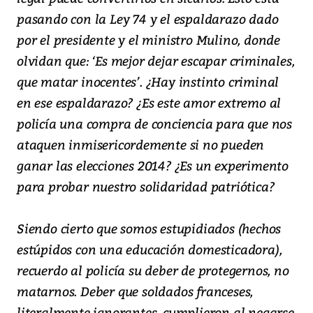
pasando con la Ley 74 y el espaldarazo dado
por el presidente y el ministro Mulino, donde
olvidan que: ‘Es mejor dejar escapar criminales,
que matar inocentes’. ¿Hay instinto criminal
en ese espaldarazo? ¿Es este amor extremo al
policía una compra de conciencia para que nos
ataquen inmisericordemente si no pueden
ganar las elecciones 2014? ¿Es un experimento
para probar nuestro solidaridad patriótica?
Siendo cierto que somos estupidiados (hechos
estúpidos con una educación domesticadora),
recuerdo al policía su deber de protegernos, no
matarnos. Deber que soldados franceses,
literalmente ignorantes, cumplieron al negarse