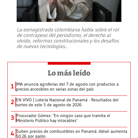
La exmagistrada colombiana habla sobre el rol
de contrapeso del periodismo, el derecho al
olvido, reformas constitucionales y los desafíos
de nuevas tecnologías
...
Lo más leído
IMA anuncia agroferias del 7 de agosto con productos a
1
precios accesibles en varias zonas del país
EN VIVO | Lotería Nacional de Panamá - Resultados del
2
sorteo de este 5 de agosto de 2026
Procurador Gómez: ‘En ningún caso que tramita el
3
Ministerio Público hay intocables’
Suben precios de combustibles en Panamá: diésel aumenta
4
$0.26 por galón