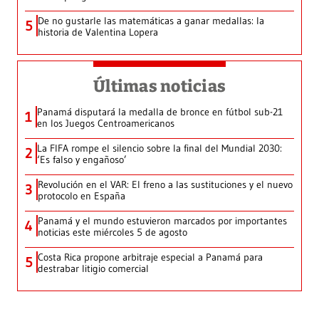
De no gustarle las matemáticas a ganar medallas: la
5
historia de Valentina Lopera
Últimas noticias
Panamá disputará la medalla de bronce en fútbol sub-21
1
en los Juegos Centroamericanos
La FIFA rompe el silencio sobre la final del Mundial 2030:
2
‘Es falso y engañoso’
Revolución en el VAR: El freno a las sustituciones y el nuevo
3
protocolo en España
Panamá y el mundo estuvieron marcados por importantes
4
noticias este miércoles 5 de agosto
Costa Rica propone arbitraje especial a Panamá para
5
destrabar litigio comercial