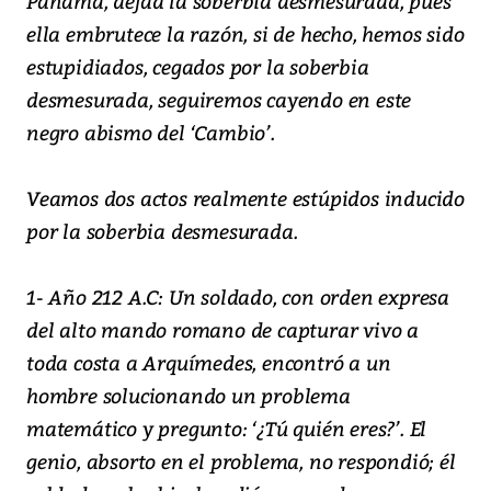
Panamá, dejad la soberbia desmesurada, pues
ella embrutece la razón, si de hecho, hemos sido
estupidiados, cegados por la soberbia
desmesurada, seguiremos cayendo en este
negro abismo del ‘Cambio’.
Veamos dos actos realmente estúpidos inducido
por la soberbia desmesurada.
1- Año 212 A.C: Un soldado, con orden expresa
del alto mando romano de capturar vivo a
toda costa a Arquímedes, encontró a un
hombre solucionando un problema
matemático y pregunto: ‘¿Tú quién eres?’. El
genio, absorto en el problema, no respondió; él