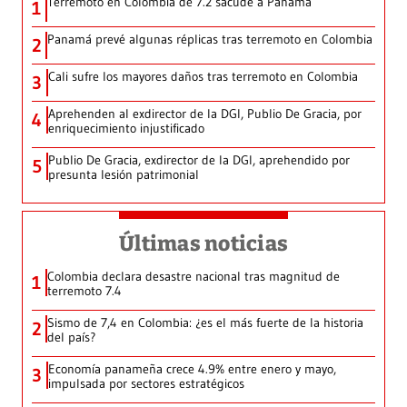
Terremoto en Colombia de 7.2 sacude a Panamá
1
Panamá prevé algunas réplicas tras terremoto en Colombia
2
Cali sufre los mayores daños tras terremoto en Colombia
3
Aprehenden al exdirector de la DGI, Publio De Gracia, por
4
enriquecimiento injustificado
Publio De Gracia, exdirector de la DGI, aprehendido por
5
presunta lesión patrimonial
Últimas noticias
Colombia declara desastre nacional tras magnitud de
1
terremoto 7.4
Sismo de 7,4 en Colombia: ¿es el más fuerte de la historia
2
del país?
Economía panameña crece 4.9% entre enero y mayo,
3
impulsada por sectores estratégicos