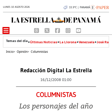
LUNES 10 AGOSTO 2026
33.9°C | PANAMÁ
Últimas Noticias
La Llorona
Venezuela
José Raúl
Inicio
>
Opinión
>
Columnistas
Redacción Digital La Estrella
16/12/2008 01:00
COLUMNISTAS
Los personajes del año