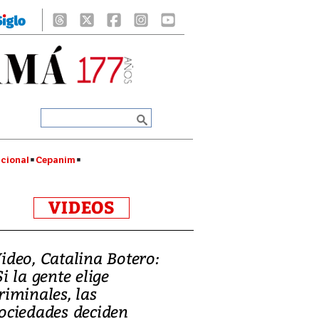
cional
Cepanim
VIDEOS
ideo, Catalina Botero:
Si la gente elige
riminales, las
ociedades deciden