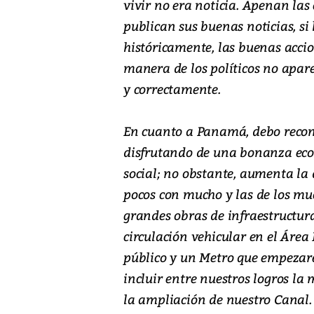
vivir no era noticia. Apenan las 
publican sus buenas noticias, si 
históricamente, las buenas accio
manera de los políticos no apar
y correctamente.
En cuanto a Panamá, debo recon
disfrutando de una bonanza eco
social; no obstante, aumenta la 
pocos con mucho y las de los mu
grandes obras de infraestructura
circulación vehicular en el Área
público y un Metro que empezare
incluir entre nuestros logros la
la ampliación de nuestro Canal. F