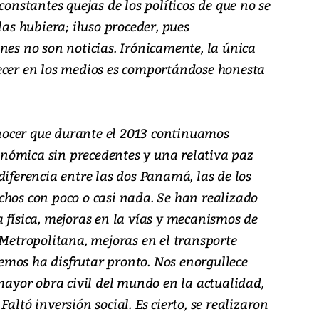
constantes quejas de los políticos de que no se
las hubiera; iluso proceder, pues
nes no son noticias. Irónicamente, la única
ecer en los medios es comportándose honesta
ocer que durante el 2013 continuamos
nómica sin precedentes y una relativa paz
diferencia entre las dos Panamá, las de los
chos con poco o casi nada. Se han realizado
 física, mejoras en la vías y mecanismos de
 Metropolitana, mejoras en el transporte
mos ha disfrutar pronto. Nos enorgullece
 mayor obra civil del mundo en la actualidad,
altó inversión social. Es cierto, se realizaron