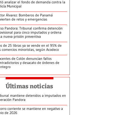
itó analizar el fondo de demanda contra la
licía Municipal
ctor Álvarez: Bomberos de Panamá
vierten de retos y emergencias
so Pandora: Tribunal confirma detención
ovisional para cinco imputados y ordena
a nueva prisión preventiva
s de 25 libras ya se vende en el 95% de
s comercios minoristas, según Acodeco
centes de Colón denuncian fallos
ntradictorios y desacato de órdenes de
integro
Últimas noticias
ibunal mantiene detenidos a imputados en
eración Pandora
orro corriente se mantiene en negativo a
nio de 2026