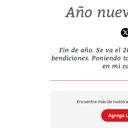
Año nuev
Fin de año. Se va el 
bendiciones. Poniendo t
en mi ca
Encuentra más de nuestra
Agrega L