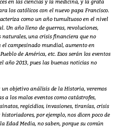
s en las ciencias y la medicina, y la grata
a los católicos con el nuevo papa Francisco.
racteriza como un año tumultuoso en el nivel
al. Un año lleno de guerras, revoluciones,
naturales, una crisis financiera que no
a el campesinado mundial, aumento en
Pueblo de América, etc. Esos serán los eventos
 el año 2013, pues las buenas noticias no
un objetivo análisis de la Historia, veremos
s a los malos eventos como catástrofes,
sinatos, regicidios, invasiones, tiranías, crisis
s historiadores, por ejemplo, nos dicen poco de
la Edad Media, no saben, porque su común