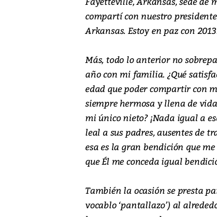
Fayetteville, Arkansas, sede de
compartí con nuestro presidente
Arkansas. Estoy en paz con 2013
Más, todo lo anterior no sobrep
año con mi familia. ¿Qué satis
edad que poder compartir con m
siempre hermosa y llena de vida,
mi único nieto? ¡Nada igual a es
leal a sus padres, ausentes de 
esa es la gran bendición que me 
que Él me conceda igual bendici
También la ocasión se presta pa
vocablo ‘pantallazo’) al alrededo