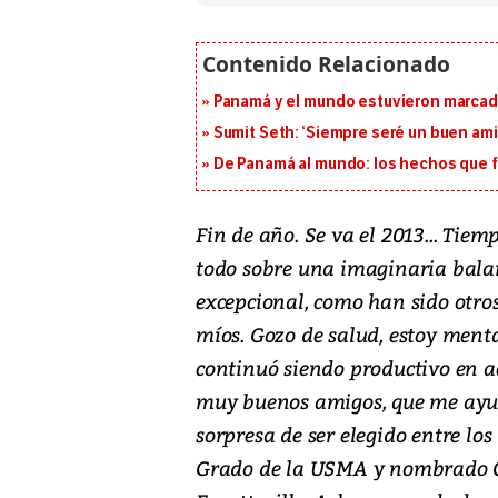
Panamá y el mundo estuvieron marcado
Sumit Seth: ‘Siempre seré un buen am
De Panamá al mundo: los hechos que f
Fin de año. Se va el 2013... Tie
todo sobre una imaginaria balan
excepcional, como han sido otro
míos. Gozo de salud, estoy menta
continuó siendo productivo en ac
muy buenos amigos, que me ayud
sorpresa de ser elegido entre los
Grado de la USMA y nombrado C