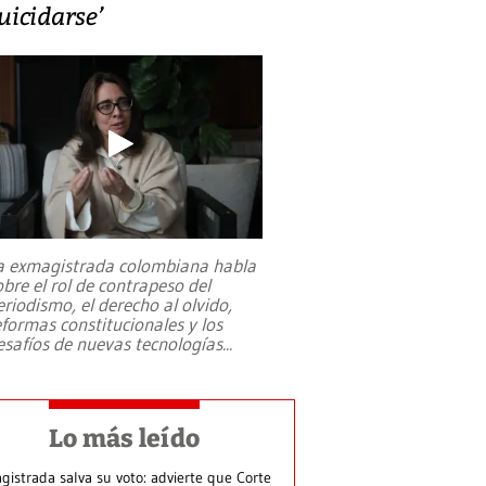
uicidarse’
a exmagistrada colombiana habla
obre el rol de contrapeso del
eriodismo, el derecho al olvido,
eformas constitucionales y los
esafíos de nuevas tecnologías
...
Lo más leído
gistrada salva su voto: advierte que Corte