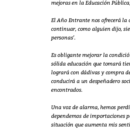
mejoras en la Educación Pública
El Año Entrante nos ofrecerá la
continuar, como alguien dijo, si
personas’.
Es obligante mejorar la condició
sólida educación que tomará tiem
logrará con dádivas y compra de
conducirá a un despeñadero soci
encontrados.
Una voz de alarma, hemos perdi
dependemos de importaciones pa
situación que aumenta mis sent