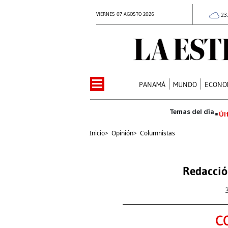
VIERNES 07 AGOSTO 2026
23
PANAMÁ
MUNDO
ECONO
Úl
Inicio
>
Opinión
>
Columnistas
Redacció
C