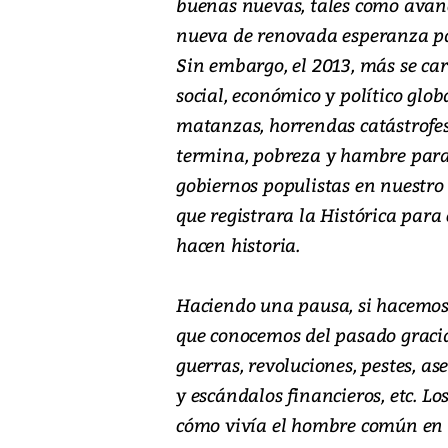
buenas nuevas, tales como avance
nueva de renovada esperanza par
Sin embargo, el 2013, más se ca
social, económico y político glob
matanzas, horrendas catástrofes 
termina, pobreza y hambre par
gobiernos populistas en nuestro 
que registrara la Histórica para
hacen historia.
Haciendo una pausa, si hacemos 
que conocemos del pasado gracia
guerras, revoluciones, pestes, ase
y escándalos financieros, etc. Lo
cómo vivía el hombre común en 