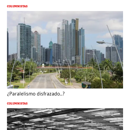
COLUMNISTAS
¿Paralelismo disfrazado...?
COLUMNISTAS