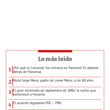
Lo más leído
¿Por qué el Comando Sur entrena en Panamá? El objetivo
1
detrás de Panamax
Murió Jorge Messi, padre de Lionel Messi, a los 68 años
2
El gran terremoto de septiembre de 1882: la noche que
3
estremeció a Panamá
El acuerdo legislativo PDC – PRD
4