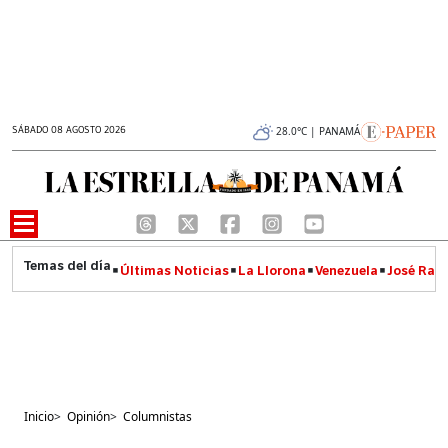
SÁBADO 08 AGOSTO 2026
28.0°C | PANAMÁ
Últimas Noticias
La Llorona
Venezuela
José Raúl
Inicio
>
Opinión
>
Columnistas