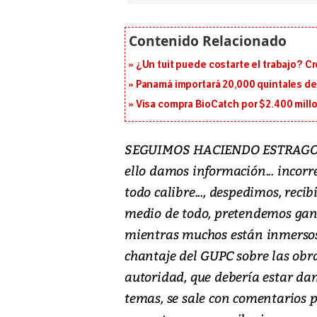
¿Un tuit puede costarte el trabajo? C
Panamá importará 20,000 quintales de 
Visa compra BioCatch por $2.400 millo
SEGUIMOS HACIENDO ESTRAGOS en
ello damos información... incorre
todo calibre..., despedimos, rec
medio de todo, pretendemos ganar
mientras muchos están inmersos 
chantaje del GUPC sobre las obr
autoridad, que debería estar da
temas, se sale con comentarios po