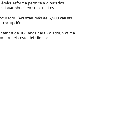
lémica reforma permite a diputados
estionar obras’ en sus circuitos
ocurador: ‘Avanzan más de 6,500 causas
r corrupción’
ntencia de 104 años para violador, víctima
mparte el costo del silencio