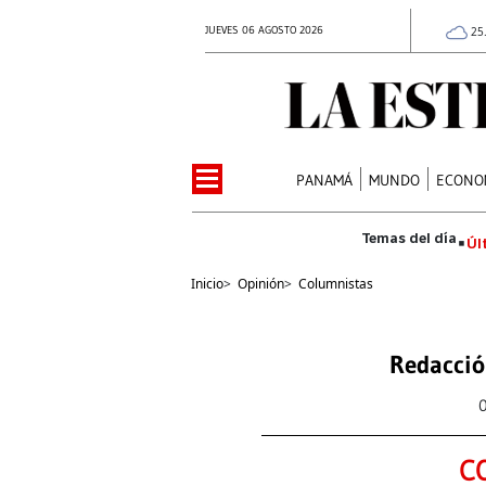
JUEVES 06 AGOSTO 2026
25
PANAMÁ
MUNDO
ECONO
Úl
Inicio
>
Opinión
>
Columnistas
Redacció
C