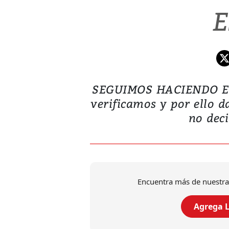
E
SEGUIMOS HACIENDO EST
verificamos y por ello d
no deci
Encuentra más de nuestra
Agrega L