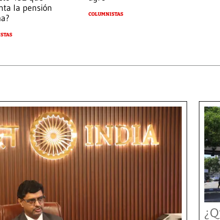
ta la pensión
COLUMNISTAS
ma?
STAS
¿Q