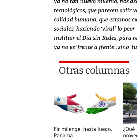
ya no tan nuevo milenio, nos as
tecnológicos, que parecen salir v
calidad humana, que estamos ex
sociales, haciendo ‘viral’ lo pe
instituir el Día sin Redes, para
ya no es ‘frente a frente’, sino ‘t
Otras columnas
Fir milenge: hasta luego,
¿Qué 
Panamá
proye