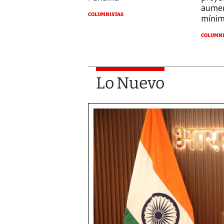
aumen
COLUMNISTAS
míni
COLUMNI
Lo Nuevo