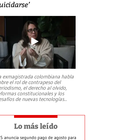
uicidarse’
a exmagistrada colombiana habla
obre el rol de contrapeso del
eriodismo, el derecho al olvido,
eformas constitucionales y los
esafíos de nuevas tecnologías
...
Lo más leído
S anuncia segundo pago de agosto para