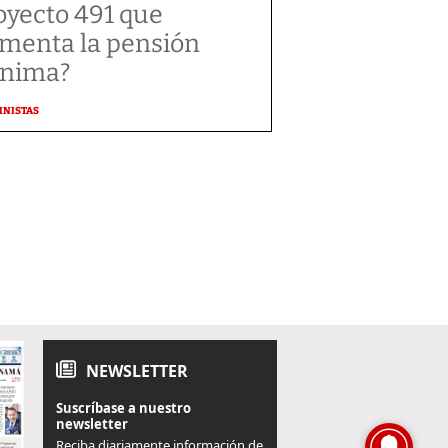
oyecto 491 que
menta la pensión
nima?
MNISTAS
NEWSLETTER
Suscríbase a nuestro
newsletter
Reciba diariamente información de