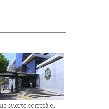
ué suerte correrá el