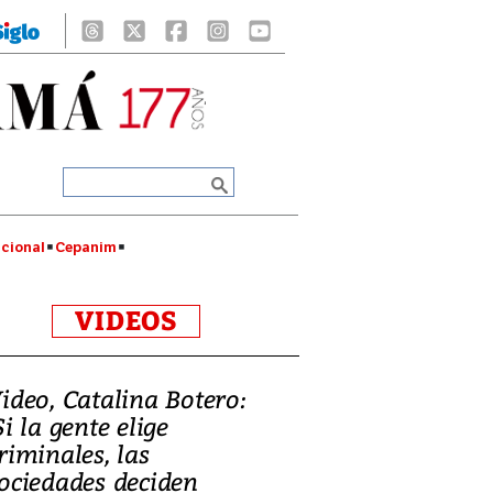
cional
Cepanim
VIDEOS
ideo, Catalina Botero:
Si la gente elige
riminales, las
ociedades deciden