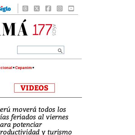
cional
Cepanim
VIDEOS
erú moverá todos los
ías feriados al viernes
ara potenciar
roductividad y turismo