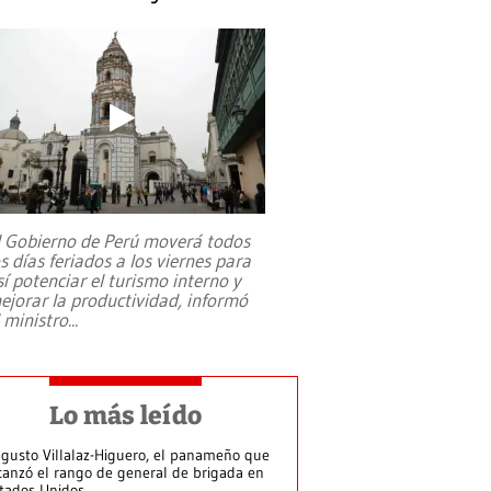
l Gobierno de Perú moverá todos
os días feriados a los viernes para
sí potenciar el turismo interno y
ejorar la productividad, informó
l ministro
...
Lo más leído
gusto Villalaz-Higuero, el panameño que
canzó el rango de general de brigada en
tados Unidos