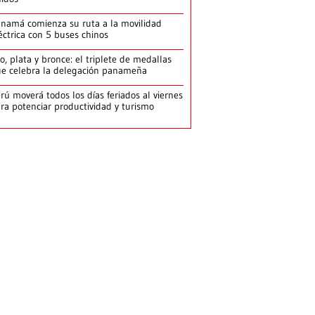
namá comienza su ruta a la movilidad
éctrica con 5 buses chinos
o, plata y bronce: el triplete de medallas
e celebra la delegación panameña
rú moverá todos los días feriados al viernes
ra potenciar productividad y turismo