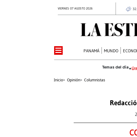
VIERNES 07 AGOSTO 2026
32
PANAMÁ
MUNDO
ECONO
Úl
Inicio
>
Opinión
>
Columnistas
Redacció
C