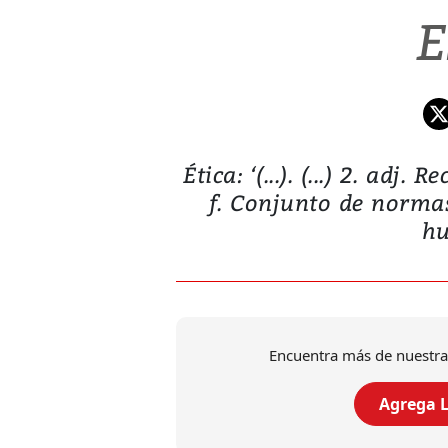
E
Ética: ‘(...). (...) 2. adj.
f. Conjunto de norma
hu
Encuentra más de nuestra
Agrega L