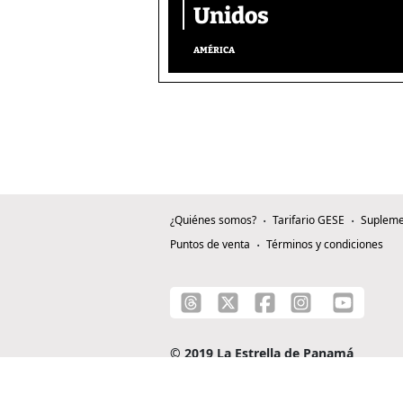
Unidos
AMÉRICA
¿Quiénes somos?
Tarifario GESE
Supleme
Puntos de venta
Términos y condiciones
© 2019 La Estrella de Panamá
C/ Alejandro A. Duque G. - Apartado 0815-0