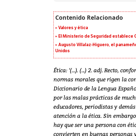
Valores y ética
El Ministerio de Seguridad establece
Augusto Villalaz-Higuero, el panameñ
Unidos
Ética: ‘(...). (...) 2. adj. Recto, con
normas morales que rigen la cond
Diccionario de la Lengua Español
por las malas prácticas de mucho
educadores, periodistas y demás 
atención a la ética. Sin embargo
hay que ser una persona con étic
convierten en buenas personas y