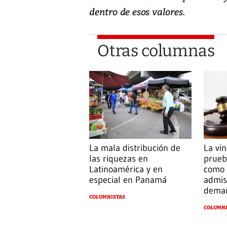
dentro de esos valores.
Otras columnas
La mala distribución de
La vin
las riquezas en
prueb
Latinoamérica y en
como 
especial en Panamá
admis
dema
COLUMNISTAS
COLUMNI