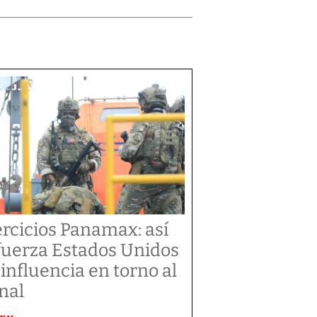
ercicios Panamax: así
fuerza Estados Unidos
 influencia en torno al
nal