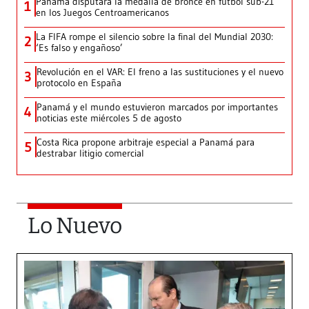
Panamá disputará la medalla de bronce en fútbol sub-21
1
en los Juegos Centroamericanos
La FIFA rompe el silencio sobre la final del Mundial 2030:
2
‘Es falso y engañoso’
Revolución en el VAR: El freno a las sustituciones y el nuevo
3
protocolo en España
Panamá y el mundo estuvieron marcados por importantes
4
noticias este miércoles 5 de agosto
Costa Rica propone arbitraje especial a Panamá para
5
destrabar litigio comercial
Lo Nuevo