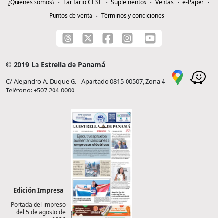
¿Quiénes somos?
Tarifario GESE
Suplementos
Ventas
e-Paper
Puntos de venta
Términos y condiciones
© 2019 La Estrella de Panamá
C/ Alejandro A. Duque G. - Apartado 0815-00507, Zona 4
Teléfono: +507 204-0000
Edición Impresa
Portada del impreso
del 5 de agosto de