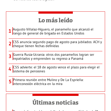
Lo más leído
Augusto Villalaz-Higuero, el panameño que alcanzó el
1
rango de general de brigada en Estados Unidos
CSS anuncia segundo pago de agosto para jubilados: ACH y
2
cheque tienen fechas definidas
Guerra Rusia-Ucrania: otros dos panameños logran ser
3
repatriados y emprenden su regreso a Panamá
CSS advierte: el 18 de agosto vence el plazo para elegir el
4
sistema de pensiones
Primera reunión entre Mulino y De La Espriella:
5
interconexión eléctrica en la mira
Últimas noticias