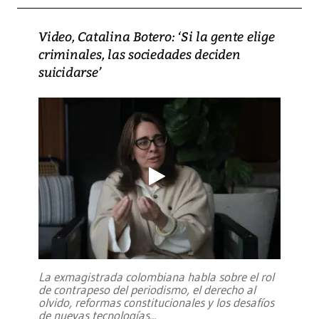
Video, Catalina Botero: ‘Si la gente elige
criminales, las sociedades deciden
suicidarse’
La exmagistrada colombiana habla sobre el rol
de contrapeso del periodismo, el derecho al
olvido, reformas constitucionales y los desafíos
de nuevas tecnologías
...