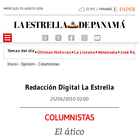
MIÉRCOLES 05 AGOSTO 2026
25.9°C | PANAMÁ
Últimas Noticias
La Llorona
Venezuela
José Raúl
Inicio
>
Opinión
>
Columnistas
Redacción Digital La Estrella
25/06/2010 02:00
COLUMNISTAS
El ático