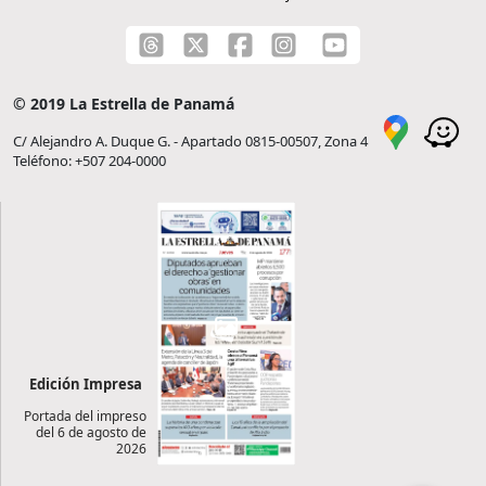
© 2019 La Estrella de Panamá
C/ Alejandro A. Duque G. - Apartado 0815-00507, Zona 4
Teléfono: +507 204-0000
Edición Impresa
Portada del impreso
del 6 de agosto de
2026