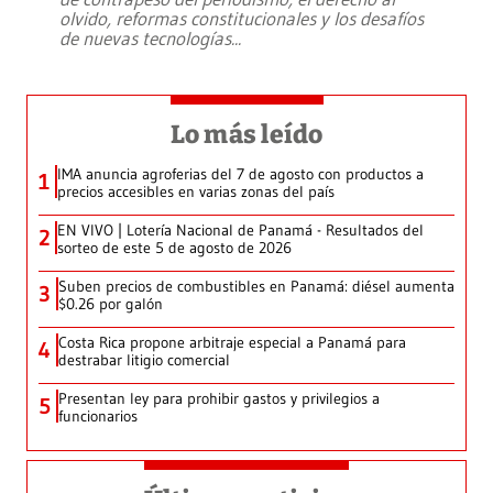
olvido, reformas constitucionales y los desafíos
de nuevas tecnologías
...
Lo más leído
IMA anuncia agroferias del 7 de agosto con productos a
1
precios accesibles en varias zonas del país
EN VIVO | Lotería Nacional de Panamá - Resultados del
2
sorteo de este 5 de agosto de 2026
Suben precios de combustibles en Panamá: diésel aumenta
3
$0.26 por galón
Costa Rica propone arbitraje especial a Panamá para
4
destrabar litigio comercial
Presentan ley para prohibir gastos y privilegios a
5
funcionarios