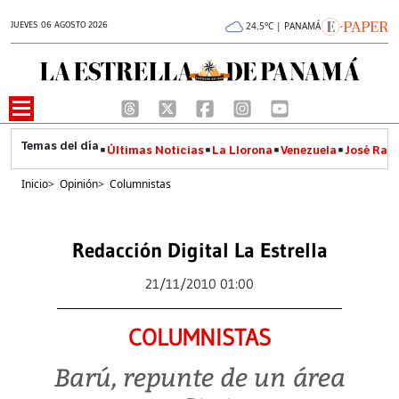
JUEVES 06 AGOSTO 2026
24.5°C | PANAMÁ
Últimas Noticias
La Llorona
Venezuela
José Raúl
Inicio
>
Opinión
>
Columnistas
Redacción Digital La Estrella
21/11/2010 01:00
COLUMNISTAS
Barú, repunte de un área