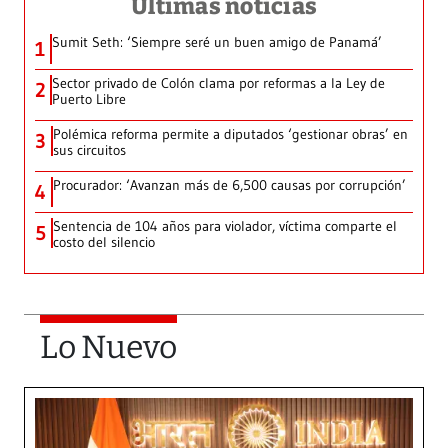
Últimas noticias
Sumit Seth: ‘Siempre seré un buen amigo de Panamá’
1
Sector privado de Colón clama por reformas a la Ley de
2
Puerto Libre
Polémica reforma permite a diputados ‘gestionar obras’ en
3
sus circuitos
Procurador: ‘Avanzan más de 6,500 causas por corrupción’
4
Sentencia de 104 años para violador, víctima comparte el
5
costo del silencio
Lo Nuevo