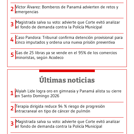
Víctor Álvarez: Bomberos de Panamá advierten de retos y
2
emergencias
Magistrada salva su voto: advierte que Corte evitó analizar
3
el fondo de demanda contra la Policía Municipal
Caso Pandora: Tribunal confirma detención provisional para
4
cinco imputados y ordena una nueva prisión preventiva
Gas de 25 libras ya se vende en el 95% de los comercios
5
minoristas, según Acodeco
Últimas noticias
Alyiah Lide logra oro en gimnasia y Panamá alista su cierre
1
en Santo Domingo 2026
Terapia dirigida reduce 94 % riesgo de progresión
2
intracraneal en tipo de cáncer de pulmón
Magistrada salva su voto: advierte que Corte evitó analizar
3
el fondo de demanda contra la Policía Municipal