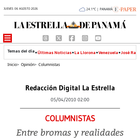
JUEVES 06 AGOSTO 2026
24.1°C | PANAMÁ
Últimas Noticias
La Llorona
Venezuela
José Raúl
Inicio
>
Opinión
>
Columnistas
Redacción Digital La Estrella
05/04/2010 02:00
COLUMNISTAS
Entre bromas y realidades