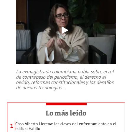
La exmagistrada colombiana habla sobre el rol
de contrapeso del periodismo, el derecho al
olvido, reformas constitucionales y los desafíos
de nuevas tecnologías
...
Lo más leído
Caso Alberto Llerena: las claves del enfrentamiento en el
1
edificio Hatillo