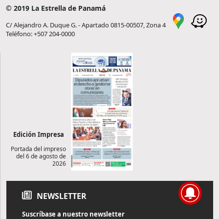
© 2019 La Estrella de Panamá
C/ Alejandro A. Duque G. - Apartado 0815-00507, Zona 4
Teléfono: +507 204-0000
Edición Impresa
Portada del impreso
del 6 de agosto de
2026
NEWSLETTER
Suscríbase a nuestro newsletter