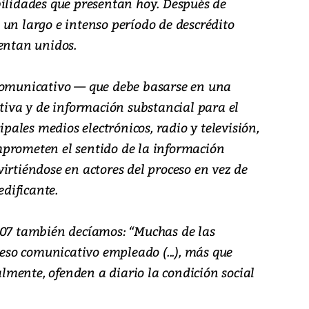
bilidades que presentan hoy. Después de
un largo e intenso período de descrédito
sentan unidos.
 comunicativo — que debe basarse en una
va y de información substancial para el
ipales medios electrónicos, radio y televisión,
mprometen el sentido de la información
irtiéndose en actores del proceso en vez de
edificante.
007 también decíamos: “Muchas de las
ceso comunicativo empleado (...), más que
ualmente, ofenden a diario la condición social