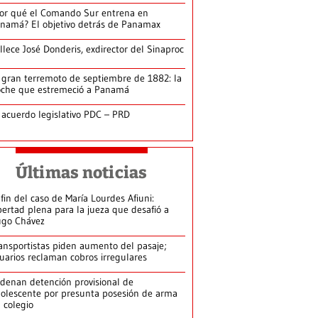
or qué el Comando Sur entrena en
namá? El objetivo detrás de Panamax
llece José Donderis, exdirector del Sinaproc
 gran terremoto de septiembre de 1882: la
che que estremeció a Panamá
 acuerdo legislativo PDC – PRD
Últimas noticias
 fin del caso de María Lourdes Afiuni:
bertad plena para la jueza que desafió a
go Chávez
ansportistas piden aumento del pasaje;
uarios reclaman cobros irregulares
denan detención provisional de
olescente por presunta posesión de arma
 colegio