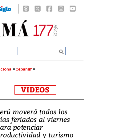
cional
Cepanim
VIDEOS
erú moverá todos los
ías feriados al viernes
ara potenciar
roductividad y turismo