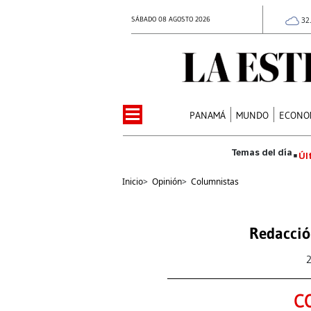
SÁBADO 08 AGOSTO 2026
32
PANAMÁ
MUNDO
ECONO
Úl
Inicio
>
Opinión
>
Columnistas
Redacció
C