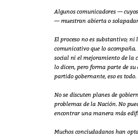
Algunos comunicadores — cuyos
— muestran abierta o solapadam
El proceso no es substantivo; ni l
comunicativo que lo acompaña. E
social ni el mejoramiento de l
lo dicen, pero forma parte de su
partido gobernante, eso es todo.
No se discuten planes de gobier
problemas de la Nación. No pued
encontrar una manera más edific
Muchos conciudadanos han optad