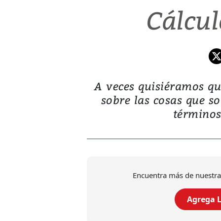
Cálcul
A veces quisiéramos qu
sobre las cosas que s
términos
Encuentra más de nuestra
Agrega L