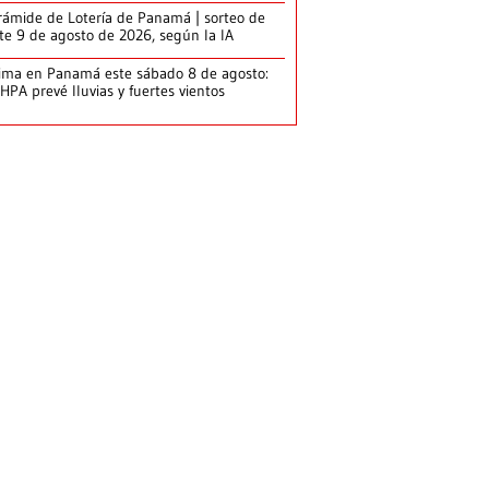
rámide de Lotería de Panamá | sorteo de
te 9 de agosto de 2026, según la IA
ima en Panamá este sábado 8 de agosto:
HPA prevé lluvias y fuertes vientos