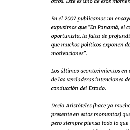
otros. Este es uno de esos momen
En el 2007 publicamos un ensayo
expusimos que “En Panamá, el c
oportunista, la falta de profund
que muchos políticos exponen de
motivaciones”.
Los últimos acontecimientos en 
de las verdaderas intenciones d
conducción del Estado.
Decía Aristóteles (hace ya much
presente en estos momentos) que 
pero siempre piensa todo lo que 