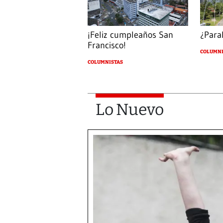
¡Feliz cumpleaños San
¿Paral
Francisco!
COLUMNI
COLUMNISTAS
Lo Nuevo