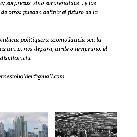
ay sorpresas, sino sorprendidos”, y los
de otros pueden definir el futuro de la
conducta politiquera acomodaticia sea la
as tanto, nos depara, tarde o temprano, el
displicencia.
l.ernestoholder@gmail.com