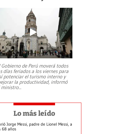
l Gobierno de Perú moverá todos
os días feriados a los viernes para
sí potenciar el turismo interno y
ejorar la productividad, informó
l ministro
...
Lo más leído
rió Jorge Messi, padre de Lionel Messi, a
s 68 años