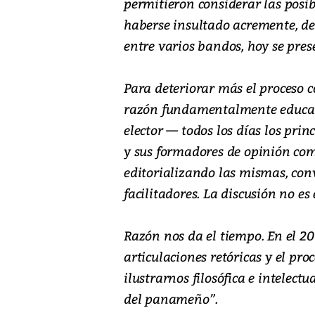
permitieron considerar las posi
haberse insultado acremente, de 
entre varios bandos, hoy se pre
Para deteriorar más el proceso
razón fundamentalmente educati
elector — todos los días los princ
y sus formadores de opinión co
editorializando las mismas, conv
facilitadores. La discusión no es 
Razón nos da el tiempo. En el 2
articulaciones retóricas y el pro
ilustrarnos filosófica e intelect
del panameño”.