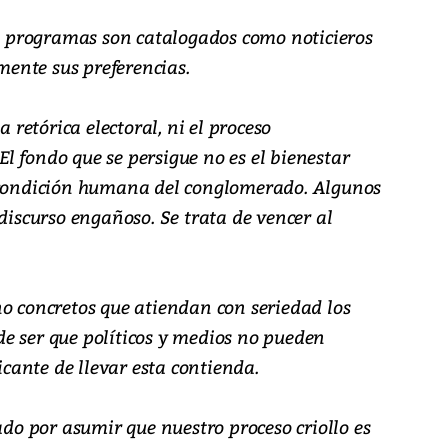
 programas son catalogados como noticieros
ente sus preferencias.
a retórica electoral, ni el proceso
l fondo que se persigue no es el bienestar
a condición humana del conglomerado. Algunos
 discurso engañoso. Se trata de vencer al
no concretos que atiendan con seriedad los
e ser que políticos y medios no pueden
ante de llevar esta contienda.
o por asumir que nuestro proceso criollo es