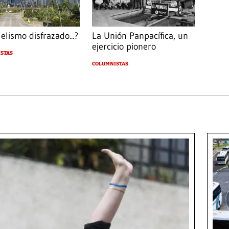
elismo disfrazado...?
La Unión Panpacífica, un
ejercicio pionero
STAS
COLUMNISTAS