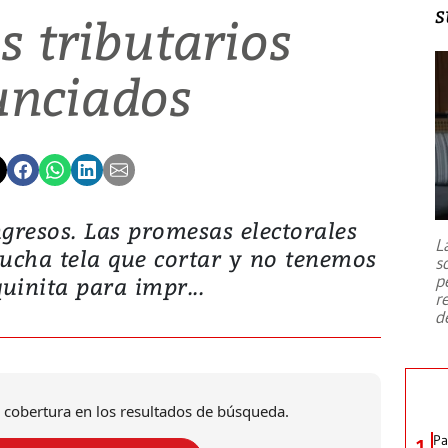
s
 tributarios
nciados
ngresos. Las promesas electorales
L
ucha tela que cortar y no tenemos
s
p
inita para impr...
r
d
 cobertura en los resultados de búsqueda.
Pa
1