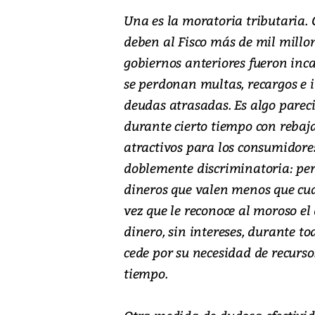
Una es la moratoria tributaria.
deben al Fisco más de mil millo
gobiernos anteriores fueron inca
se perdonan multas, recargos e i
deudas atrasadas. Es algo parec
durante cierto tiempo con rebaja
atractivos para los consumidore
doblemente discriminatoria: per
dineros que valen menos que cua
vez que le reconoce al moroso e
dinero, sin intereses, durante t
cede por su necesidad de recurso
tiempo.