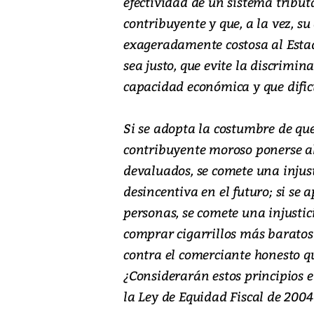
efectividad de un sistema tribut
contribuyente y que, a la vez, su 
exageradamente costosa al Estado
sea justo, que evite la discrimin
capacidad económica y que dificu
Si se adopta la costumbre de qu
contribuyente moroso ponerse al
devaluados, se comete una injust
desincentiva en el futuro; si se
personas, se comete una injustic
comprar cigarrillos más baratos
contra el comerciante honesto q
¿Considerarán estos principios 
la Ley de Equidad Fiscal de 2004