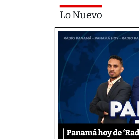
Lo Nuevo
Panamá hoy de ‘Radi