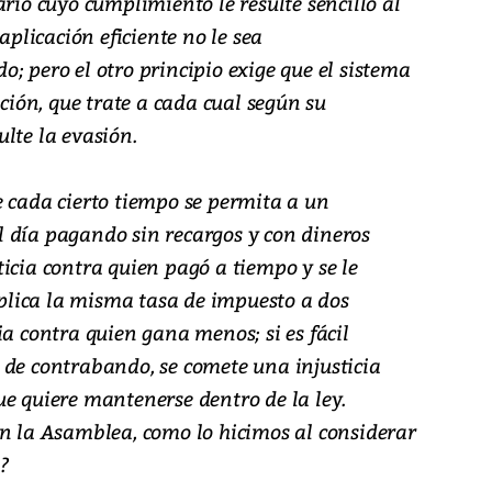
ario cuyo cumplimiento le resulte sencillo al
aplicación eficiente no le sea
; pero el otro principio exige que el sistema
ación, que trate a cada cual según su
lte la evasión.
e cada cierto tiempo se permita a un
 día pagando sin recargos y con dineros
icia contra quien pagó a tiempo y se le
 aplica la misma tasa de impuesto a dos
ia contra quien gana menos; si es fácil
 de contrabando, se comete una injusticia
ue quiere mantenerse dentro de la ley.
en la Asamblea, como lo hicimos al considerar
?