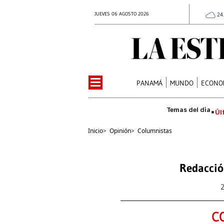
JUEVES 06 AGOSTO 2026
24
PANAMÁ
MUNDO
ECONO
Úl
Inicio
>
Opinión
>
Columnistas
Redacció
C