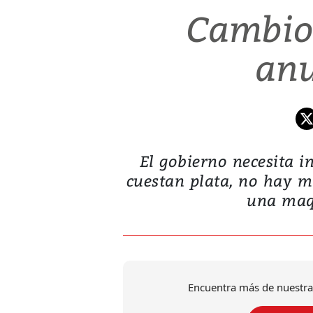
Cambios
anu
El gobierno necesita i
cuestan plata, no hay m
una maqu
Encuentra más de nuestra