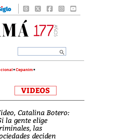
cional
Cepanim
VIDEOS
ideo, Catalina Botero:
Si la gente elige
riminales, las
ociedades deciden