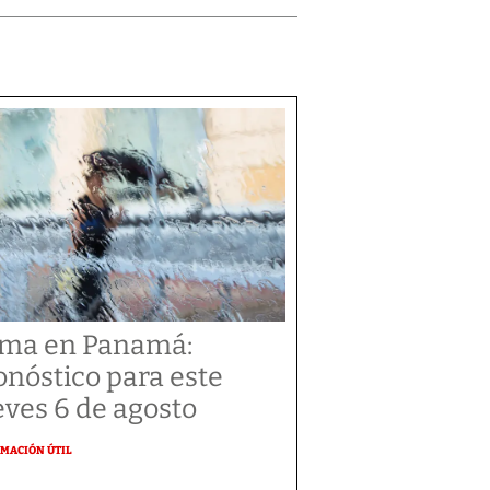
ima en Panamá:
onóstico para este
eves 6 de agosto
MACIÓN ÚTIL