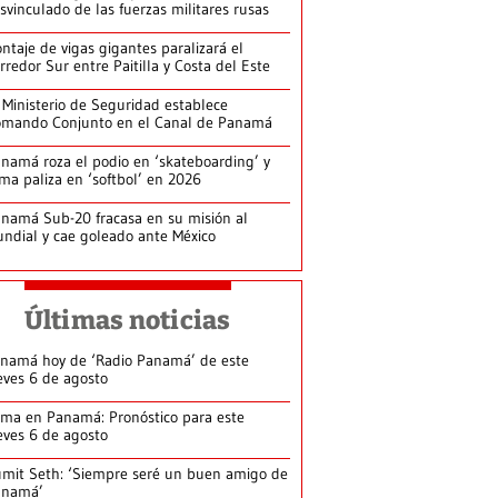
svinculado de las fuerzas militares rusas
ntaje de vigas gigantes paralizará el
rredor Sur entre Paitilla y Costa del Este
 Ministerio de Seguridad establece
mando Conjunto en el Canal de Panamá
namá roza el podio en ‘skateboarding’ y
rma paliza en ‘softbol’ en 2026
namá Sub-20 fracasa en su misión al
ndial y cae goleado ante México
Últimas noticias
namá hoy de ‘Radio Panamá’ de este
eves 6 de agosto
ima en Panamá: Pronóstico para este
eves 6 de agosto
mit Seth: ‘Siempre seré un buen amigo de
anamá’