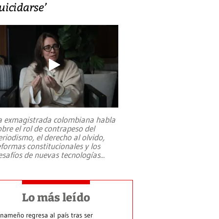
uicidarse’
a exmagistrada colombiana habla
obre el rol de contrapeso del
eriodismo, el derecho al olvido,
eformas constitucionales y los
esafíos de nuevas tecnologías
...
Lo más leído
nameño regresa al país tras ser