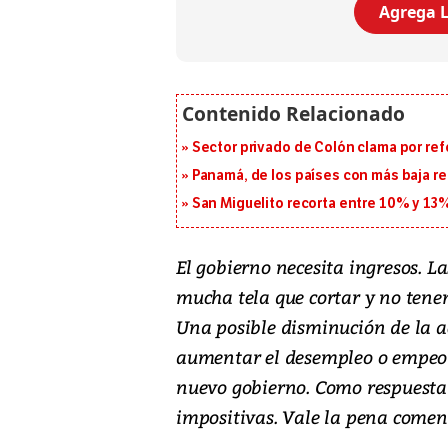
Agrega L
Sector privado de Colón clama por ref
Panamá, de los países con más baja re
San Miguelito recorta entre 10% y 13
El gobierno necesita ingresos. L
mucha tela que cortar y no ten
Una posible disminución de la 
aumentar el desempleo o empeor
nuevo gobierno. Como respuesta 
impositivas. Vale la pena comen