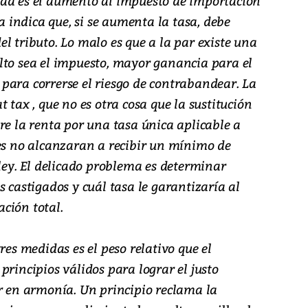
dad es el aumento al impuesto de importación
va indica que, si se aumenta la tasa, debe
l tributo. Lo malo es que a la par existe una
lto sea el impuesto, mayor ganancia para el
para correrse el riesgo de contrabandear. La
 tax , que no es otra cosa que la sustitución
re la renta por una tasa única aplicable a
nes no alcanzaran a recibir un mínimo de
 ley. El delicado problema es determinar
s castigados y cuál tasa le garantizaría al
ción total.
res medidas es el peso relativo que el
principios válidos para lograr el justo
ir en armonía. Un principio reclama la