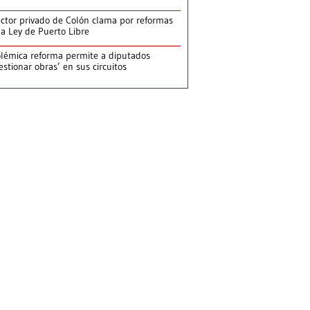
ctor privado de Colón clama por reformas
la Ley de Puerto Libre
lémica reforma permite a diputados
estionar obras’ en sus circuitos