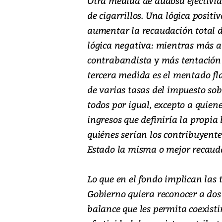
Otra medida de dudosa efectivi
de cigarrillos. Una lógica positi
aumentar la recaudación total de
lógica negativa: mientras más a
contrabandista y más tentación 
tercera medida es el mentado flat
de varias tasas del impuesto sob
todos por igual, excepto a quie
ingresos que definiría la propia
quiénes serían los contribuyente
Estado la misma o mejor recauda
Lo que en el fondo implican las t
Gobierno quiera reconocer a dos 
balance que les permita coexist