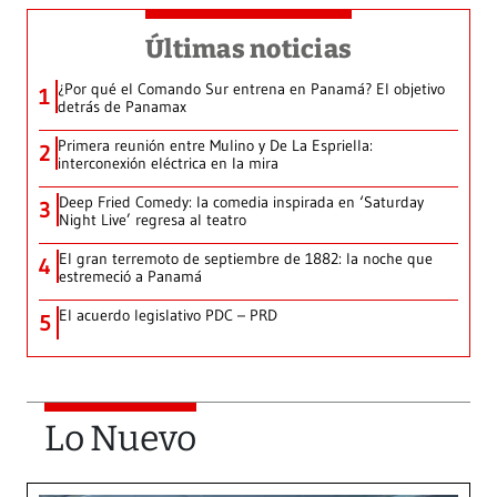
Últimas noticias
¿Por qué el Comando Sur entrena en Panamá? El objetivo
1
detrás de Panamax
Primera reunión entre Mulino y De La Espriella:
2
interconexión eléctrica en la mira
Deep Fried Comedy: la comedia inspirada en ‘Saturday
3
Night Live’ regresa al teatro
El gran terremoto de septiembre de 1882: la noche que
4
estremeció a Panamá
El acuerdo legislativo PDC – PRD
5
Lo Nuevo