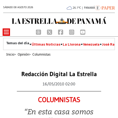
SÁBADO 08 AGOSTO 2026
26.1°C | PANAMÁ
Últimas Noticias
La Llorona
Venezuela
José Raúl
Inicio
>
Opinión
>
Columnistas
Redacción Digital La Estrella
16/05/2010 02:00
COLUMNISTAS
“En esta casa somos