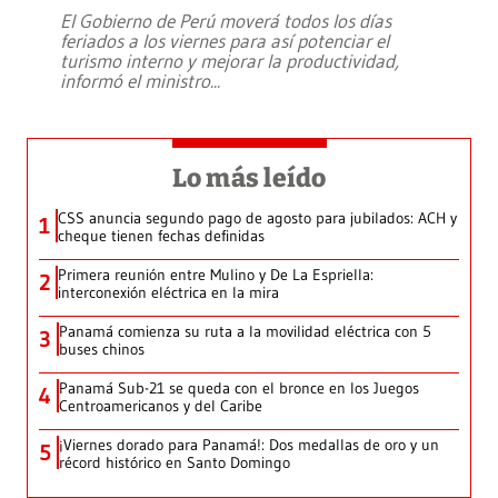
El Gobierno de Perú moverá todos los días
feriados a los viernes para así potenciar el
turismo interno y mejorar la productividad,
informó el ministro
...
Lo más leído
CSS anuncia segundo pago de agosto para jubilados: ACH y
1
cheque tienen fechas definidas
Primera reunión entre Mulino y De La Espriella:
2
interconexión eléctrica en la mira
Panamá comienza su ruta a la movilidad eléctrica con 5
3
buses chinos
Panamá Sub-21 se queda con el bronce en los Juegos
4
Centroamericanos y del Caribe
¡Viernes dorado para Panamá!: Dos medallas de oro y un
5
récord histórico en Santo Domingo