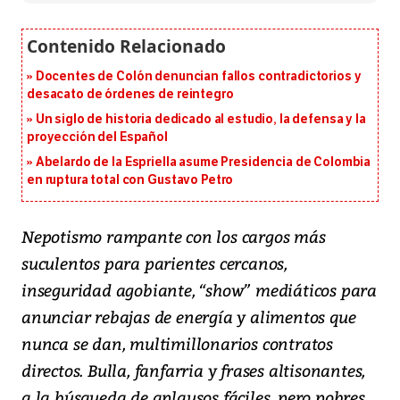
Docentes de Colón denuncian fallos contradictorios y
desacato de órdenes de reintegro
Un siglo de historia dedicado al estudio, la defensa y la
proyección del Español
Abelardo de la Espriella asume Presidencia de Colombia
en ruptura total con Gustavo Petro
Nepotismo rampante con los cargos más
suculentos para parientes cercanos,
inseguridad agobiante, “show” mediáticos para
anunciar rebajas de energía y alimentos que
nunca se dan, multimillonarios contratos
directos. Bulla, fanfarria y frases altisonantes,
a la búsqueda de aplausos fáciles, pero pobres