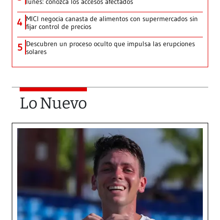
lunes: conozca los accesos afectados
MICI negocia canasta de alimentos con supermercados sin
4
fijar control de precios
Descubren un proceso oculto que impulsa las erupciones
5
solares
Lo Nuevo