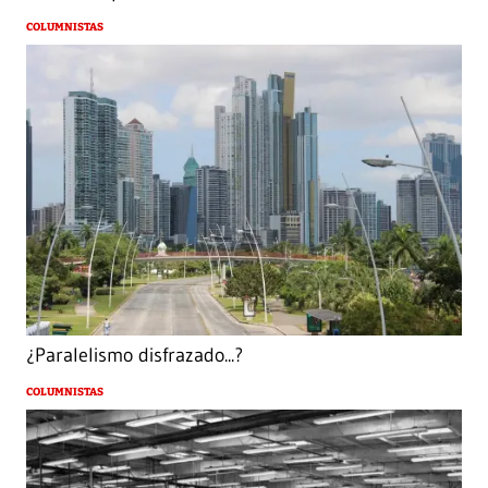
COLUMNISTAS
¿Paralelismo disfrazado...?
COLUMNISTAS