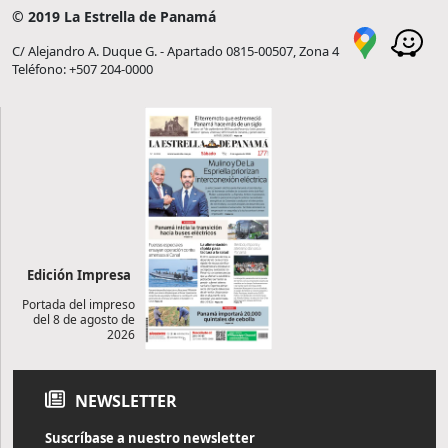
© 2019 La Estrella de Panamá
C/ Alejandro A. Duque G. - Apartado 0815-00507, Zona 4
Teléfono: +507 204-0000
Edición Impresa
Portada del impreso
del 8 de agosto de
2026
NEWSLETTER
Suscríbase a nuestro newsletter