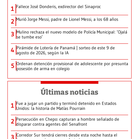
Fallece José Donderis, exdirector del Sinaproc
1
Murió Jorge Messi, padre de Lionel Messi, a los 68 años
2
Mulino rechaza el nuevo modelo de Policía Municipal: ‘Ojalá
3
se tumbe eso’
Pirámide de Lotería de Panamá | sorteo de este 9 de
4
agosto de 2026, según la IA
Ordenan detención provisional de adolescente por presunta
5
posesión de arma en colegio
Últimas noticias
Fue a jugar un partido y terminó detenido en Estados
1
Unidos: la historia de Matías Pourrain
Persecución en Chepo: capturan a hombre señalado de
2
disparar contra agentes del Senafront
Corredor Sur tendrá cierres desde esta noche hasta el
3