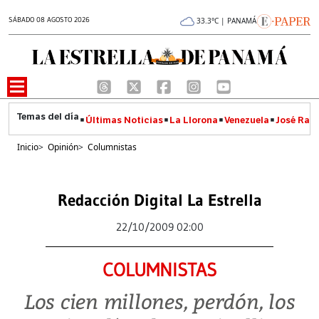
SÁBADO 08 AGOSTO 2026
33.3°C | PANAMÁ
Últimas Noticias
La Llorona
Venezuela
José Raúl
Inicio
>
Opinión
>
Columnistas
Redacción Digital La Estrella
22/10/2009 02:00
COLUMNISTAS
Los cien millones, perdón, los