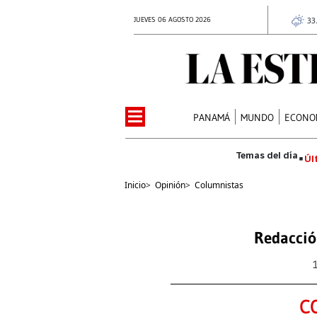
JUEVES 06 AGOSTO 2026
33
PANAMÁ
MUNDO
ECONO
Úl
Inicio
>
Opinión
>
Columnistas
Redacció
C