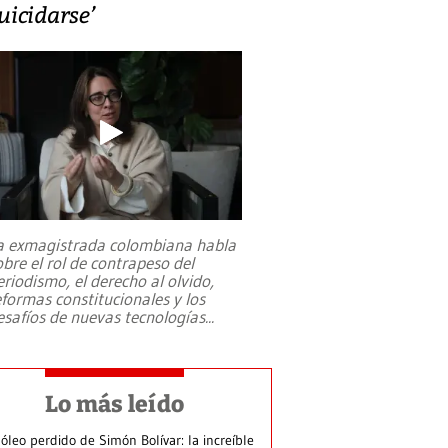
uicidarse’
a exmagistrada colombiana habla
obre el rol de contrapeso del
eriodismo, el derecho al olvido,
eformas constitucionales y los
esafíos de nuevas tecnologías
...
Lo más leído
 óleo perdido de Simón Bolívar: la increíble