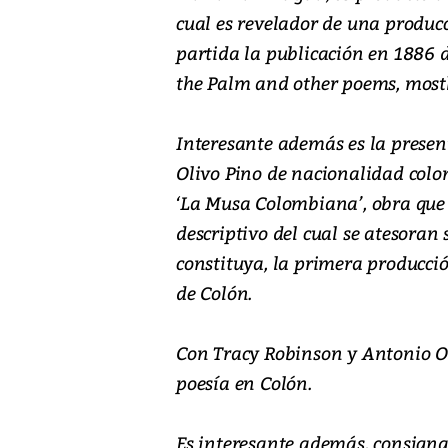
cual es revelador de una produc
partida la publicación en 1886 d
the Palm and other poems, mostly
Interesante además es la presen
Olivo Pino de nacionalidad colom
‘La Musa Colombiana’, obra que 
descriptivo del cual se atesoran
constituya, la primera producció
de Colón.
Con Tracy Robinson y Antonio Oli
poesía en Colón.
Es interesante además, consigna