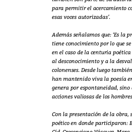
para permitir el acercamiento co
esas voces autorizadas’.
Además señalamos que: ‘Es la pr
tiene conocimiento por lo que se
en el caso de la centuria poétic
al desconocimiento y a la desval
colonenses. Desde luego también
han mantenido viva la poesía en 
genera por espontaneidad, sino q
acciones valiosas de los hombres
Con la presentación de la obra, 
poético en donde participaron:
Cid, Crecenciano Vásquez, Mara