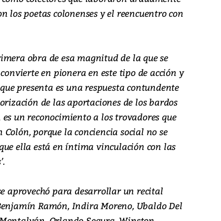
n los poetas colonenses y el reencuentro con
imera obra de esa magnitud de la que se
 convierte en pionera en este tipo de acción y
a que presenta es una respuesta contundente
orización de las aportaciones de los bardos
 es un reconocimiento a los trovadores que
Colón, porque la conciencia social no se
ue ella está en íntima vinculación con las
’.
se aprovechó para desarrollar un recital
 Benjamín Ramón, Indira Moreno, Ubaldo Del
 Montalván, Orlando Segura, Winston