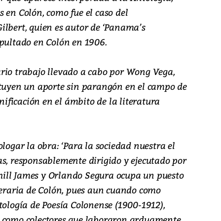
 en Colón, como fue el caso del
ilbert, quien es autor de ‘Panama’s
epultado en Colón en 1906.
rio trabajo llevado a cabo por Wong Vega,
ituyen un aporte sin parangón en el campo de
gnificación en el ámbito de la literatura
ologar la obra: ‘Para la sociedad nuestra el
as, responsablemente dirigido y ejecutado por
ill James y Orlando Segura ocupa un puesto
iteraria de Colón, pues aun cuando como
tología de Poesía Colonense (1900-1912),
a como colectores que laboraron arduamente