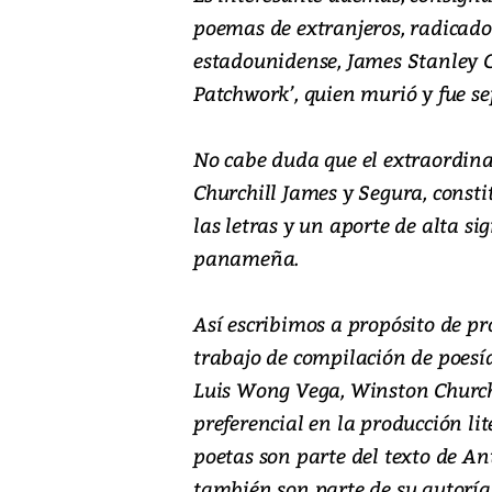
poemas de extranjeros, radicados
estadounidense, James Stanley G
Patchwork’, quien murió y fue s
No cabe duda que el extraordina
Churchill James y Segura, const
las letras y un aporte de alta si
panameña.
Así escribimos a propósito de pr
trabajo de compilación de poesí
Luis Wong Vega, Winston Church
preferencial en la producción l
poetas son parte del texto de An
también son parte de su autorí