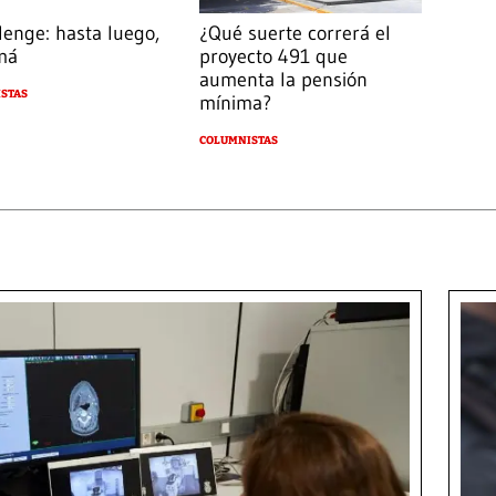
lenge: hasta luego,
¿Qué suerte correrá el
má
proyecto 491 que
aumenta la pensión
STAS
mínima?
COLUMNISTAS