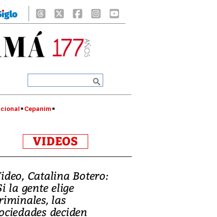
cional
Cepanim
VIDEOS
ideo, Catalina Botero:
Si la gente elige
riminales, las
ociedades deciden