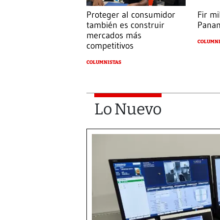
Proteger al consumidor
Fir mi
también es construir
Pana
mercados más
COLUMNI
competitivos
COLUMNISTAS
Lo Nuevo