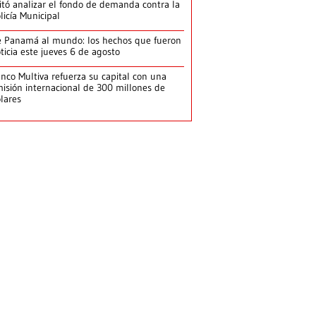
itó analizar el fondo de demanda contra la
licía Municipal
 Panamá al mundo: los hechos que fueron
ticia este jueves 6 de agosto
nco Multiva refuerza su capital con una
isión internacional de 300 millones de
lares