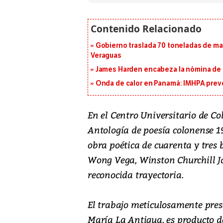
Gobierno traslada 70 toneladas de mat
Veraguas
James Harden encabeza la nómina de f
Onda de calor en Panamá: IMHPA prevé
En el Centro Universitario de Co
Antología de poesía colonense 1
obra poética de cuarenta y tres 
Wong Vega, Winston Churchill Ja
reconocida trayectoria.
El trabajo meticulosamente pres
María La Antigua, es producto de