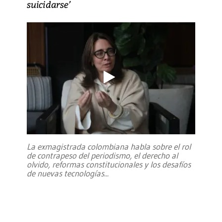
suicidarse’
La exmagistrada colombiana habla sobre el rol
de contrapeso del periodismo, el derecho al
olvido, reformas constitucionales y los desafíos
de nuevas tecnologías
...