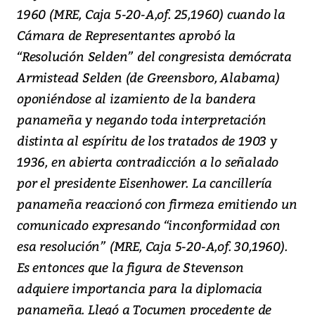
1960 (MRE, Caja 5-20-A,of. 25,1960) cuando la
Cámara de Representantes aprobó la
“Resolución Selden” del congresista demócrata
Armistead Selden (de Greensboro, Alabama)
oponiéndose al izamiento de la bandera
panameña y negando toda interpretación
distinta al espíritu de los tratados de 1903 y
1936, en abierta contradicción a lo señalado
por el presidente Eisenhower. La cancillería
panameña reaccionó con firmeza emitiendo un
comunicado expresando “inconformidad con
esa resolución” (MRE, Caja 5-20-A,of. 30,1960).
Es entonces que la figura de Stevenson
adquiere importancia para la diplomacia
panameña. Llegó a Tocumen procedente de