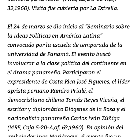
32,1960). Visita fue cubierta por La Estrella.
El 24 de marzo se dio inicio al “Seminario sobre
la Ideas Políticas en América Latina”
convocado por la escuela de temporada de la
universidad de Panamá. El evento buscó
involucrar a la clase política del continente en
el drama panameño. Participaron el
expresidente de Costa Rica José Figueres, el líder
aprista peruano Ramiro Prialé, el
democristiano chileno Tomás Reyes Vicuña, el
escritor y diplomático Diógenes de la Rosa y el
nacionalista panameño Carlos Iván Zúñiga
(MRE, Caja 5-20-A,of. 63,1960). En opinión del
embajador inca Mariátegui, el evento fue un