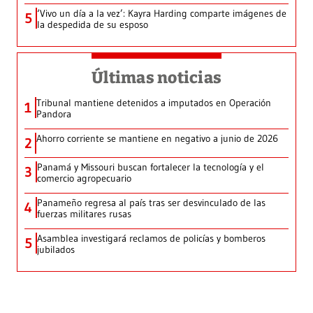
‘Vivo un día a la vez’: Kayra Harding comparte imágenes de
5
la despedida de su esposo
Últimas noticias
Tribunal mantiene detenidos a imputados en Operación
1
Pandora
Ahorro corriente se mantiene en negativo a junio de 2026
2
Panamá y Missouri buscan fortalecer la tecnología y el
3
comercio agropecuario
Panameño regresa al país tras ser desvinculado de las
4
fuerzas militares rusas
Asamblea investigará reclamos de policías y bomberos
5
jubilados