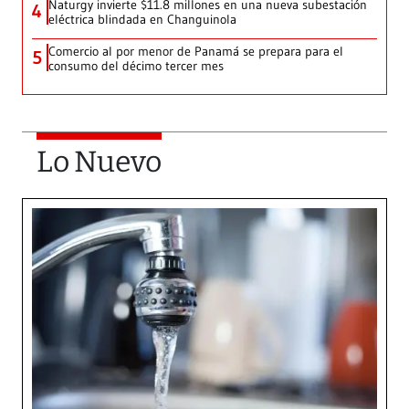
Naturgy invierte $11.8 millones en una nueva subestación
4
eléctrica blindada en Changuinola
Comercio al por menor de Panamá se prepara para el
5
consumo del décimo tercer mes
Lo Nuevo