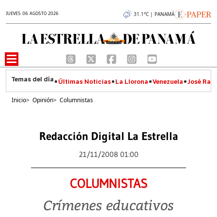
JUEVES 06 AGOSTO 2026
31.1°C | PANAMÁ
Últimas Noticias
La Llorona
Venezuela
José Raúl
Inicio
>
Opinión
>
Columnistas
Redacción Digital La Estrella
21/11/2008 01:00
COLUMNISTAS
Crímenes educativos