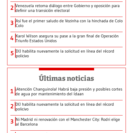
Venezuela retoma diálogo entre Gobierno y oposición para
2
definir una transición electoral
Así fue el primer saludo de Vozinha con la hinchada de Colo
3
Colo
Karol Wilson asegura su pase a la gran final de Operación
4
Triunfo Estados Unidos
DIJ habilita nuevamente la solicitud en línea del récord
5
policivo
Últimas noticias
¡Atención Changuinola! Habrá baja presión y posibles cortes
1
de agua por mantenimiento del Idaan
DIJ habilita nuevamente la solicitud en línea del récord
2
policivo
Ni Madrid ni renovación con el Manchester City: Rodri elige
3
al Barcelona