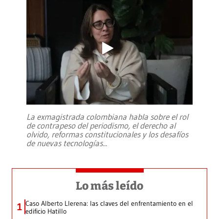
La exmagistrada colombiana habla sobre el rol
de contrapeso del periodismo, el derecho al
olvido, reformas constitucionales y los desafíos
de nuevas tecnologías
...
Lo más leído
Caso Alberto Llerena: las claves del enfrentamiento en el
1
edificio Hatillo