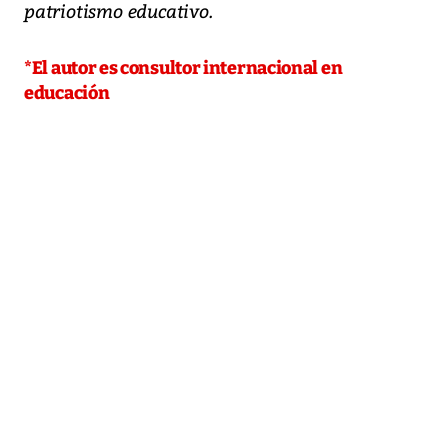
patriotismo educativo.
*El autor es consultor internacional en
educación