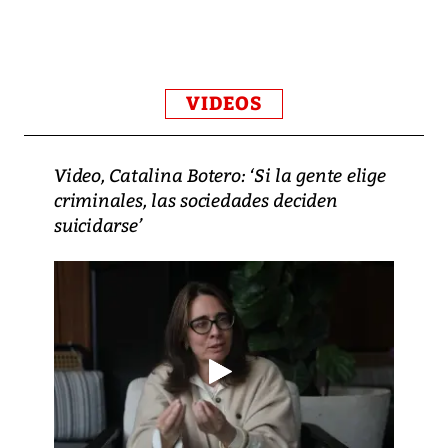
VIDEOS
Video, Catalina Botero: ‘Si la gente elige
criminales, las sociedades deciden
suicidarse’