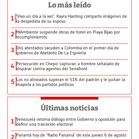
Lo más leído
‘Vivo un día a la vez’: Kayra Harding comparte imágenes de
1
la despedida de su esposo
MiAmbiente suspende obras de hotel en Playa Bijao por
2
incumplimientos
Dos atentados sacuden a Colombia en el primer día de
3
gobierno de Abelardo De La Espriella
Persecución en Chepo: capturan a hombre señalado de
4
disparar contra agentes del Senafront
Los no alineados superan el 51% del padrón y le quitan la
5
mayoría a los partidos políticos
Últimas noticias
Venezuela retoma diálogo entre Gobierno y oposición para
1
definir una transición electoral
Panamá hoy de ‘Radio Panamá’ de este jueves 6 de agosto
2