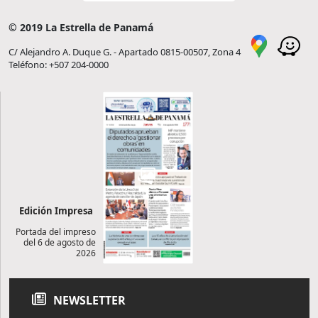
© 2019 La Estrella de Panamá
C/ Alejandro A. Duque G. - Apartado 0815-00507, Zona 4
Teléfono: +507 204-0000
Edición Impresa
Portada del impreso
del 6 de agosto de
2026
NEWSLETTER