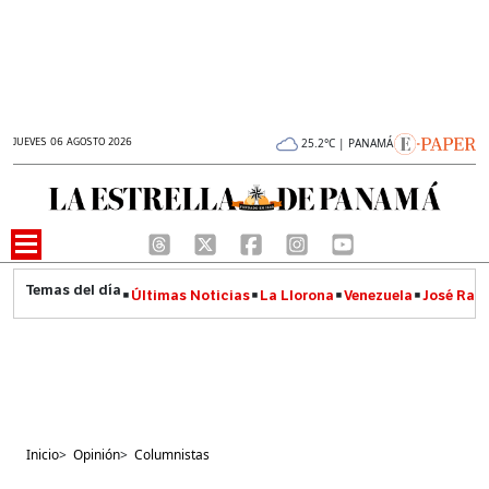
JUEVES 06 AGOSTO 2026
25.2°C | PANAMÁ
Últimas Noticias
La Llorona
Venezuela
José Raúl
Inicio
>
Opinión
>
Columnistas