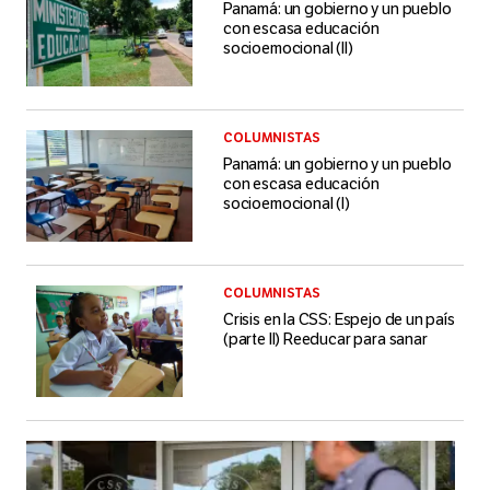
Panamá: un gobierno y un pueblo
con escasa educación
socioemocional (II)
COLUMNISTAS
Panamá: un gobierno y un pueblo
con escasa educación
socioemocional (I)
COLUMNISTAS
Crisis en la CSS: Espejo de un país
(parte II) Reeducar para sanar