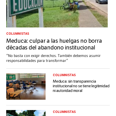
COLUMNISTAS
Meduca: culpar a las huelgas no borra
décadas del abandono institucional
“No basta con exigir derechos. También debemos asumir
responsabilidades para transformar”
COLUMNISTAS
Meduca: sin transparencia
institucional no se tiene legitimidad
ni autoridad moral
COLUMNISTAS