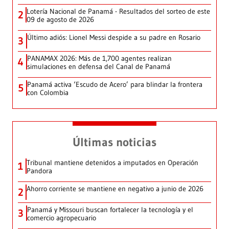
Lotería Nacional de Panamá - Resultados del sorteo de este
2
09 de agosto de 2026
Último adiós: Lionel Messi despide a su padre en Rosario
3
PANAMAX 2026: Más de 1,700 agentes realizan
4
simulaciones en defensa del Canal de Panamá
Panamá activa ‘Escudo de Acero’ para blindar la frontera
5
con Colombia
Últimas noticias
Tribunal mantiene detenidos a imputados en Operación
1
Pandora
Ahorro corriente se mantiene en negativo a junio de 2026
2
Panamá y Missouri buscan fortalecer la tecnología y el
3
comercio agropecuario