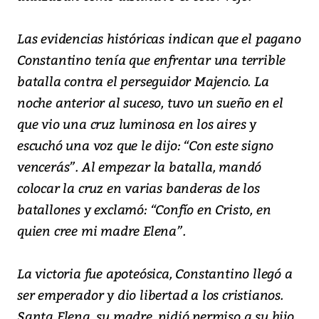
Las evidencias históricas indican que el pagano
Constantino tenía que enfrentar una terrible
batalla contra el perseguidor Majencio. La
noche anterior al suceso, tuvo un sueño en el
que vio una cruz luminosa en los aires y
escuchó una voz que le dijo: “Con este signo
vencerás”. Al empezar la batalla, mandó
colocar la cruz en varias banderas de los
batallones y exclamó: “Confío en Cristo, en
quien cree mi madre Elena”.
La victoria fue apoteósica, Constantino llegó a
ser emperador y dio libertad a los cristianos.
Santa Elena, su madre, pidió permiso a su hijo