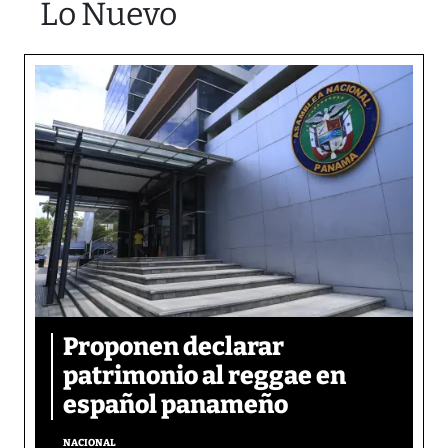
Lo Nuevo
Proponen declarar
patrimonio al reggae en
español panameño
NACIONAL