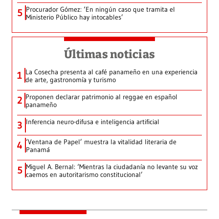
Procurador Gómez: ‘En ningún caso que tramita el
5
Ministerio Público hay intocables’
Últimas noticias
La Cosecha presenta al café panameño en una experiencia
1
de arte, gastronomía y turismo
Proponen declarar patrimonio al reggae en español
2
panameño
Inferencia neuro-difusa e inteligencia artificial
3
‘Ventana de Papel’ muestra la vitalidad literaria de
4
Panamá
Miguel A. Bernal: ‘Mientras la ciudadanía no levante su voz
5
caemos en autoritarismo constitucional’