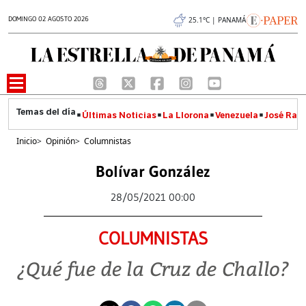
DOMINGO 02 AGOSTO 2026
25.1°C | PANAMÁ
Últimas Noticias
La Llorona
Venezuela
José Raúl
Inicio
>
Opinión
>
Columnistas
Bolívar González
28/05/2021 00:00
COLUMNISTAS
¿Qué fue de la Cruz de Challo?