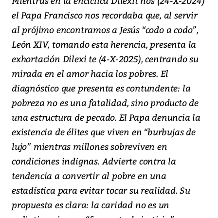
Mientras en la encíclica
Dilexit nos
(24-X-2024)
el Papa Francisco nos recordaba que, al servir
al prójimo encontramos a Jesús “codo a codo”,
León XIV, tomando esta herencia, presenta la
exhortación
Dilexi te
(4-X-2025), centrando su
mirada en el amor hacia los pobres. El
diagnóstico que presenta es contundente: la
pobreza no es una fatalidad, sino producto de
una estructura de pecado. El Papa denuncia la
existencia de élites que viven en “burbujas de
lujo” mientras millones sobreviven en
condiciones indignas. Advierte contra la
tendencia a convertir al pobre en una
estadística para evitar tocar su realidad. Su
propuesta es clara: la caridad no es un