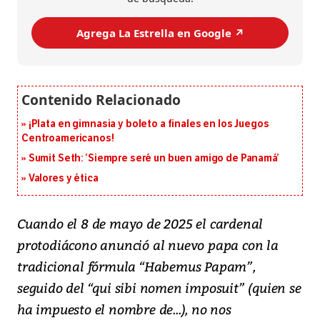
Agrega La Estrella en Google ↗️
¡Plata en gimnasia y boleto a finales en los Juegos
Centroamericanos!
Sumit Seth: ‘Siempre seré un buen amigo de Panamá’
Valores y ética
Cuando el 8 de mayo de 2025 el cardenal
protodiácono anunció al nuevo papa con la
tradicional fórmula
“Habemus Papam”
,
seguido del
“qui sibi nomen imposuit” (quien se
ha impuesto el nombre de...)
, no nos