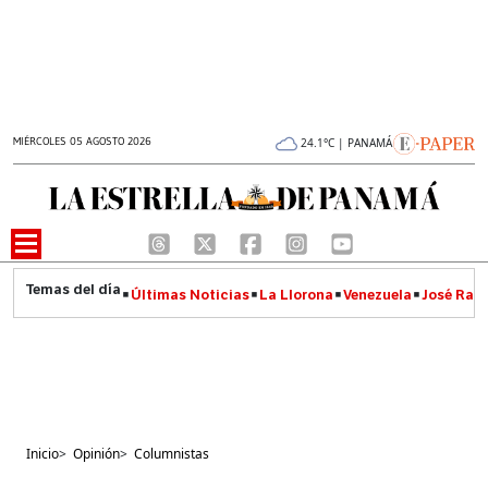
MIÉRCOLES 05 AGOSTO 2026
24.1°C | PANAMÁ
Últimas Noticias
La Llorona
Venezuela
José Raúl
Inicio
>
Opinión
>
Columnistas