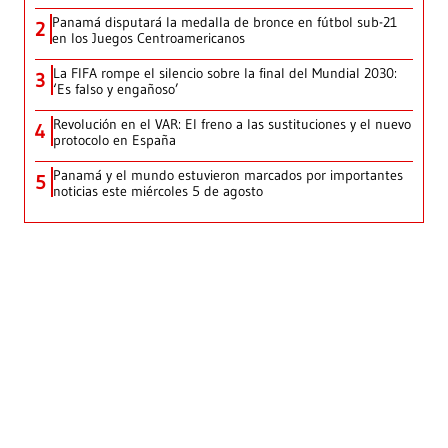
Panamá disputará la medalla de bronce en fútbol sub-21
2
en los Juegos Centroamericanos
La FIFA rompe el silencio sobre la final del Mundial 2030:
3
‘Es falso y engañoso’
Revolución en el VAR: El freno a las sustituciones y el nuevo
4
protocolo en España
Panamá y el mundo estuvieron marcados por importantes
5
noticias este miércoles 5 de agosto