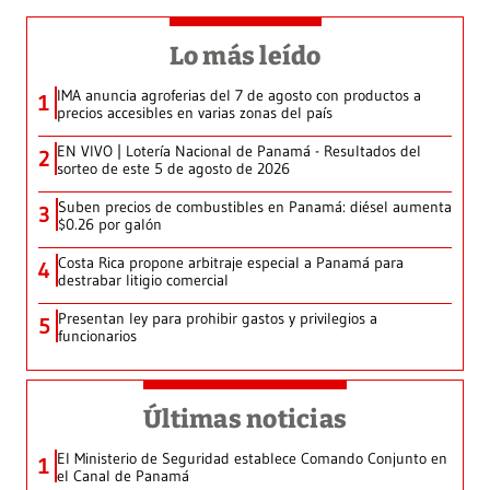
Lo más leído
IMA anuncia agroferias del 7 de agosto con productos a
1
precios accesibles en varias zonas del país
EN VIVO | Lotería Nacional de Panamá - Resultados del
2
sorteo de este 5 de agosto de 2026
Suben precios de combustibles en Panamá: diésel aumenta
3
$0.26 por galón
Costa Rica propone arbitraje especial a Panamá para
4
destrabar litigio comercial
Presentan ley para prohibir gastos y privilegios a
5
funcionarios
Últimas noticias
El Ministerio de Seguridad establece Comando Conjunto en
1
el Canal de Panamá