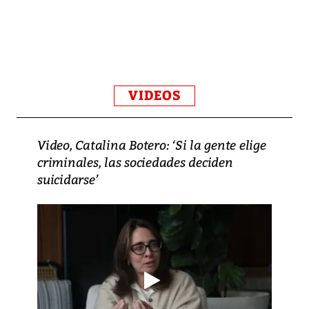
VIDEOS
Video, Catalina Botero: ‘Si la gente elige
criminales, las sociedades deciden
suicidarse’