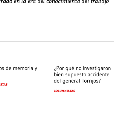
rado en la era del conocimiento del trabajo
os de memoria y
¿Por qué no investigaron
bien supuesto accidente
del general Torrijos?
STAS
COLUMNISTAS