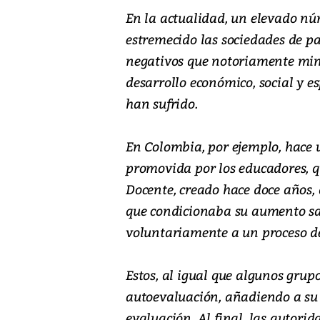
En la actualidad, un elevado nú
estremecido las sociedades de paí
negativos que notoriamente mina
desarrollo económico, social y e
han sufrido.
En Colombia, por ejemplo, hace
promovida por los educadores, q
Docente, creado hace doce años, 
que condicionaba su aumento sala
voluntariamente a un proceso d
Estos, al igual que algunos grup
autoevaluación, añadiendo a su p
evaluación. Al final, las autorid