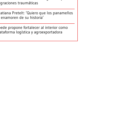
graciones traumáticas
atiana Pretelt: ‘Quiero que los panameños
 enamoren de su historia’
ede propone fortalecer al interior como
ataforma logística y agroexportadora