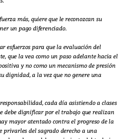
s.
sfuerza más, quiere que le reconozcan su
ener un pago diferenciado.
ar esfuerzos para que la evaluación del
te, que la vea como un paso adelante hacia el
 positiva y no como un mecanismo de presión
su dignidad, a la vez que no genere una
responsabilidad, cada día asistiendo a clases
e debe dignificar por el trabajo que realizan
 hay mayor atentado contra el progreso de la
ue privarles del sagrado derecho a una