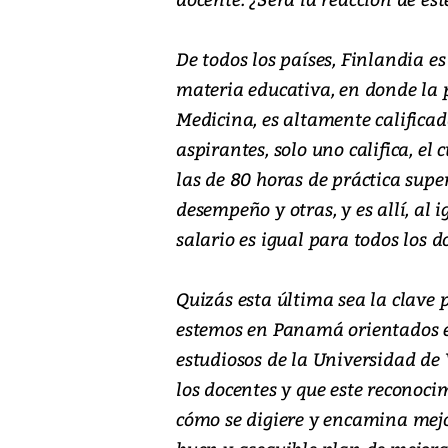
De todos los países, Finlandia es
materia educativa, en donde la 
Medicina, es altamente calificad
aspirantes, solo uno califica, e
las de 80 horas de práctica supe
desempeño y otras, y es allí, al 
salario es igual para todos los d
Quizás esta última sea la clave 
estemos en Panamá orientados en
estudiosos de la Universidad de 
los docentes y que este reconoci
cómo se digiere y encamina mejor