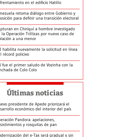
frentamiento en el edificio Hatillo
nezuela retoma diálogo entre Gobierno y
osición para definir una transición electoral
pturan en Chiriquí a hombre investigado
 la Operación Trillizas por nuevo caso de
olación a una menor
J habilita nuevamente la solicitud en línea
l récord policivo
í fue el primer saludo de Vozinha con la
nchada de Colo Colo
Últimas noticias
evo presidente de Apede priorizará el
sarrollo económico del interior del país
eración Pandora: apelaciones,
sistimientos y rosquitas de pan
dernización del e-Tax será gradual y sin