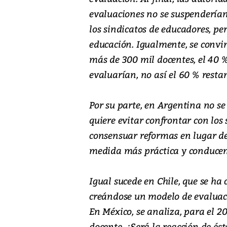
evaluaciones no se suspenderían
los sindicatos de educadores, pe
educación. Igualmente, se convin
más de 300 mil docentes, el 40 %
evaluarían, no así el 60 % restan
Por su parte, en Argentina no se 
quiere evitar confrontar con los 
consensuar reformas en lugar de
medida más práctica y conducen
Igual sucede en Chile, que se ha
creándose un modelo de evaluaci
En México, se analiza, para el 20
docente. ¿Será la reacción de és