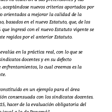
, aceptándose nuevos criterios aportados por
ro orientados a mejorar la calidad de la
o, basados en el nuevo Estatuto, que, de los
 que ingresó con el nuevo Estatuto vigente se
te regidos por el anterior Estatuto.
evalúa en la práctica real, con lo que se
sindicatos docentes y en su defecto
 enfrentamientos, lo cual creemos es la
te.
 constituido en un ejemplo para el área
ón consensuada con los sindicatos docentes.
15, hacer de la evaluación obligatoria del
te igual a la de Panamá?