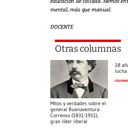
educación de calidad. Hemos ent
mental, más que manual.
DOCENTE
Otras columnas
18 añ
lucha
COLUMNI
Mitos y verdades sobre el
general Buenaventura
Correoso (1831-1911),
gran líder liberal