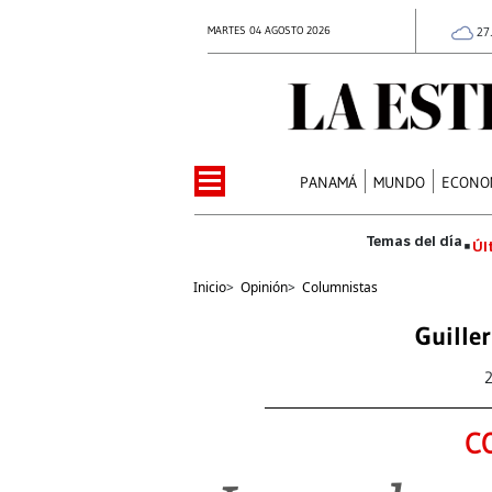
MARTES 04 AGOSTO 2026
27
PANAMÁ
MUNDO
ECONO
Úl
Inicio
>
Opinión
>
Columnistas
Guille
C