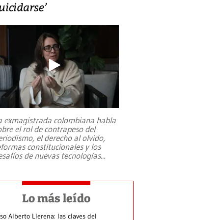
uicidarse’
a exmagistrada colombiana habla
obre el rol de contrapeso del
eriodismo, el derecho al olvido,
eformas constitucionales y los
esafíos de nuevas tecnologías
...
Lo más leído
so Alberto Llerena: las claves del