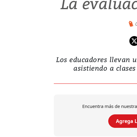
La evaluac
Los educadores llevan u
asistiendo a clase
Encuentra más de nuestra
Agrega L