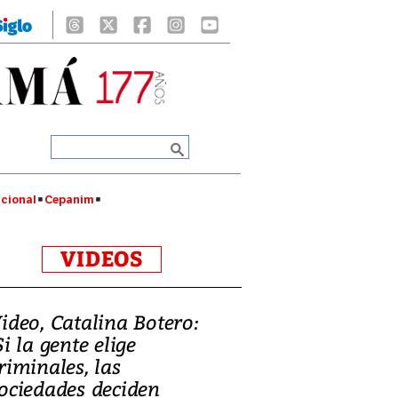
cional
Cepanim
VIDEOS
ideo, Catalina Botero:
Si la gente elige
riminales, las
ociedades deciden