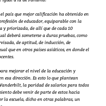
 el país que mejor calificación ha obtenido en
profesión de educador, equiparable con la
a y priorizada, de allí que de cada 10
l cual deberá someterse a duras pruebas, como
rvisada, de aptitud, de inducción, de
igual que en otros países asiáticos, en donde el
ocentes.
para mejorar el nivel de la educación y
 esa dirección. Es esto lo que plantean
Vanderbilt, la paridad de salarios para todos
miento debe venir de parte de estos hacia
 la escuela, dicho en otras palabras, un