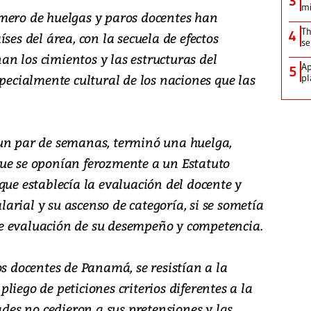
3
mi
mero de huelgas y paros docentes han
Th
4
ses del área, con la secuela de efectos
se
n los cimientos y las estructuras del
Ap
5
specialmente cultural de los naciones que las
pl
 un par de semanas, terminó una huelga,
ue se oponían ferozmente a un Estatuto
que establecía la evaluación del docente y
rial y su ascenso de categoría, si se sometía
e evaluación de su desempeño y competencia.
os docentes de Panamá, se resistían a la
liego de peticiones criterios diferentes a la
ades no cedieron a sus pretensiones y las