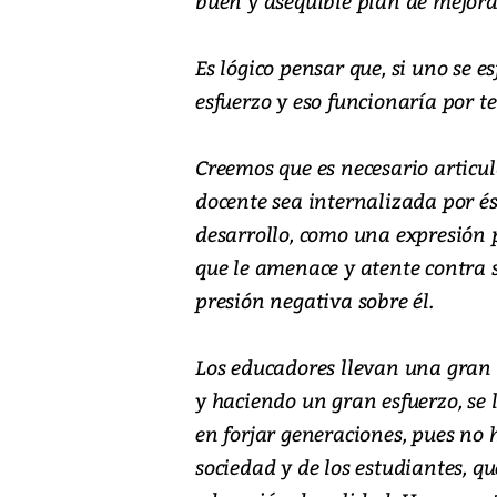
buen y asequible plan de mejora
Es lógico pensar que, si uno se e
esfuerzo y eso funcionaría por t
Creemos que es necesario articul
docente sea internalizada por és
desarrollo, como una expresión
que le amenace y atente contra 
presión negativa sobre él.
Los educadores llevan una gran 
y haciendo un gran esfuerzo, se l
en forjar generaciones, pues no
sociedad y de los estudiantes, q