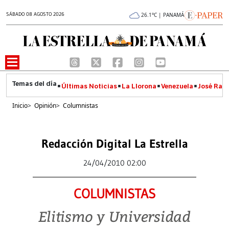
SÁBADO 08 AGOSTO 2026
26.1°C | PANAMÁ
Últimas Noticias
La Llorona
Venezuela
José Raúl
Inicio
>
Opinión
>
Columnistas
Redacción Digital La Estrella
24/04/2010 02:00
COLUMNISTAS
Elitismo y Universidad