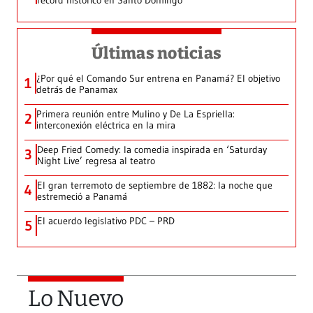
récord histórico en Santo Domingo
Últimas noticias
¿Por qué el Comando Sur entrena en Panamá? El objetivo
1
detrás de Panamax
Primera reunión entre Mulino y De La Espriella:
2
interconexión eléctrica en la mira
Deep Fried Comedy: la comedia inspirada en ‘Saturday
3
Night Live’ regresa al teatro
El gran terremoto de septiembre de 1882: la noche que
4
estremeció a Panamá
El acuerdo legislativo PDC – PRD
5
Lo Nuevo