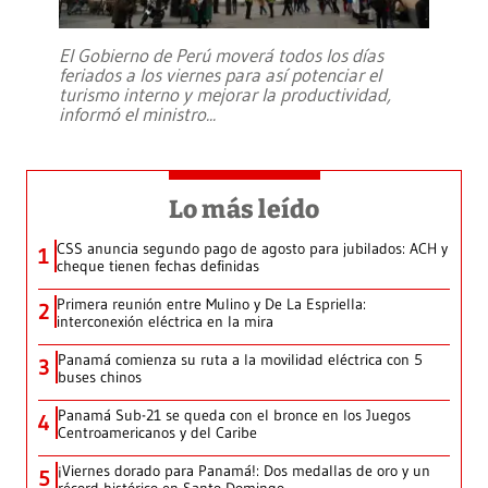
El Gobierno de Perú moverá todos los días
feriados a los viernes para así potenciar el
turismo interno y mejorar la productividad,
informó el ministro
...
Lo más leído
CSS anuncia segundo pago de agosto para jubilados: ACH y
1
cheque tienen fechas definidas
Primera reunión entre Mulino y De La Espriella:
2
interconexión eléctrica en la mira
Panamá comienza su ruta a la movilidad eléctrica con 5
3
buses chinos
Panamá Sub-21 se queda con el bronce en los Juegos
4
Centroamericanos y del Caribe
¡Viernes dorado para Panamá!: Dos medallas de oro y un
5