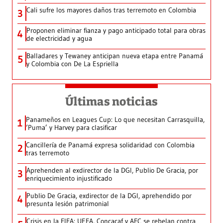
Cali sufre los mayores daños tras terremoto en Colombia
3
Proponen eliminar fianza y pago anticipado total para obras
4
de electricidad y agua
Balladares y Tewaney anticipan nueva etapa entre Panamá
5
y Colombia con De La Espriella
Últimas noticias
Panameños en Leagues Cup: Lo que necesitan Carrasquilla,
1
‘Puma’ y Harvey para clasificar
Cancillería de Panamá expresa solidaridad con Colombia
2
tras terremoto
Aprehenden al exdirector de la DGI, Publio De Gracia, por
3
enriquecimiento injustificado
Publio De Gracia, exdirector de la DGI, aprehendido por
4
presunta lesión patrimonial
Crisis en la FIFA: UEFA, Concacaf y AFC se rebelan contra