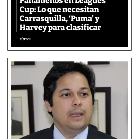
Panameños en Leagues
Cup: Lo que necesitan
Carrasquilla, ‘Puma’ y
Harvey para clasificar
FÚTBOL