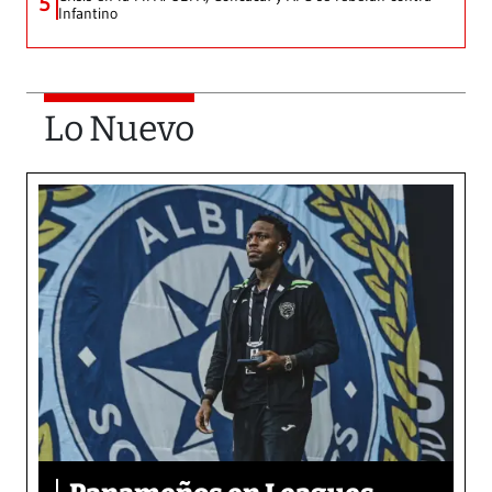
5
Infantino
Lo Nuevo