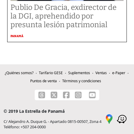
Publio De Gracia, exdirector de
la DGI, aprehendido por
presunta lesión patrimonial
PANAMÁ
¿Quiénes somos?
Tarifario GESE
Suplementos
Ventas
e-Paper
Puntos de venta
Términos y condiciones
© 2019 La Estrella de Panamá
C/ Alejandro A. Duque G. - Apartado 0815-00507, Zona 4
Teléfono: +507 204-0000