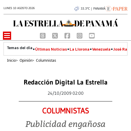
LUNES 10 AGOSTO 2026
33.3°C | PANAMÁ
Últimas Noticias
La Llorona
Venezuela
José Raúl
Inicio
>
Opinión
>
Columnistas
Redacción Digital La Estrella
24/10/2009 02:00
COLUMNISTAS
Publicidad engañosa