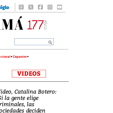
cional
Cepanim
VIDEOS
ideo, Catalina Botero:
Si la gente elige
riminales, las
ociedades deciden