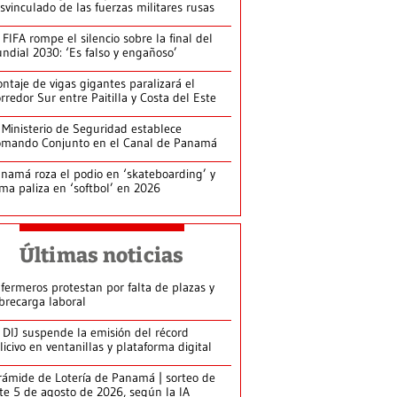
svinculado de las fuerzas militares rusas
 FIFA rompe el silencio sobre la final del
ndial 2030: ‘Es falso y engañoso’
ntaje de vigas gigantes paralizará el
rredor Sur entre Paitilla y Costa del Este
 Ministerio de Seguridad establece
mando Conjunto en el Canal de Panamá
namá roza el podio en ‘skateboarding’ y
rma paliza en ‘softbol’ en 2026
Últimas noticias
fermeros protestan por falta de plazas y
brecarga laboral
 DIJ suspende la emisión del récord
licivo en ventanillas y plataforma digital
rámide de Lotería de Panamá | sorteo de
te 5 de agosto de 2026, según la IA