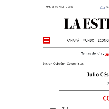
MARTES 04 AGOSTO 2026
24
PANAMÁ
MUNDO
ECONO
Úl
Inicio
>
Opinión
>
Columnistas
Julio Cé
C