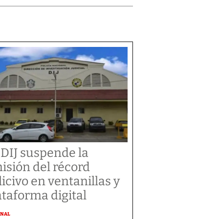
 DIJ suspende la
isión del récord
licivo en ventanillas y
ataforma digital
ONAL