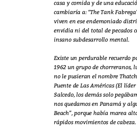
casa y comida y de una educació
cambiaría a: “The Tank Fabrega'
viven en ese endemoniado distrit
envidia ni del total de pecados
insano subdesarrollo mental.
Existe un perdurable recuerdo pa
1962 un grupo de chorreranos, lu
no le pusieran el nombre Thatche
Puente de Las Américas (El líder
Salcedo, los demás solo pegábam
nos quedamos en Panamá y algu
Beach”, porque había marea alta
rápidos movimientos de cabeza.