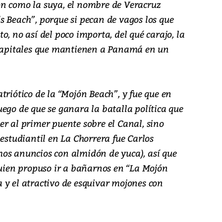
n como la suya, el nombre de Veracruz
s Beach”, porque si pecan de vagos los que
o, no así del poco importa, del qué carajo, la
 capitales que mantienen a Panamá en un
triótico de la “Mojón Beach”, y fue que en
ego de que se ganara la batalla política que
r al primer puente sobre el Canal, sino
 estudiantil en La Chorrera fue Carlos
os anuncios con almidón de yuca), así que
ien propuso ir a bañarnos en “La Mojón
 y el atractivo de esquivar mojones con