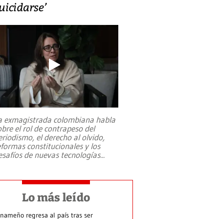
uicidarse’
a exmagistrada colombiana habla
obre el rol de contrapeso del
eriodismo, el derecho al olvido,
eformas constitucionales y los
esafíos de nuevas tecnologías
...
Lo más leído
nameño regresa al país tras ser