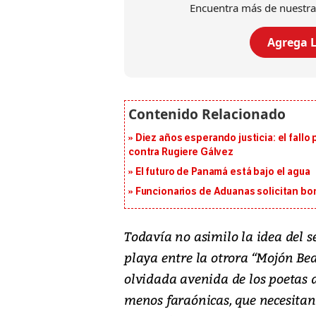
Encuentra más de nuestra
Agrega L
Diez años esperando justicia: el fallo
contra Rugiere Gálvez
El futuro de Panamá está bajo el agua
Funcionarios de Aduanas solicitan bon
Todavía no asimilo la idea del s
playa entre la otrora “Mojón Bea
olvidada avenida de los poetas d
menos faraónicas, que necesita