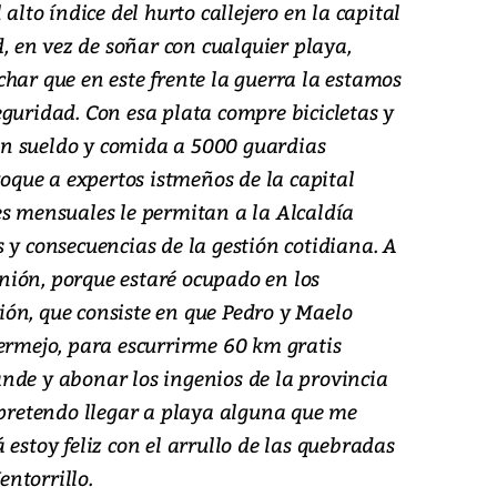
 alto índice del hurto callejero en la capital
 en vez de soñar con cualquier playa,
har que en este frente la guerra la estamos
guridad. Con esa plata compre bicicletas y
n sueldo y comida a 5000 guardias
que a expertos istmeños de la capital
es mensuales le permitan a la Alcaldía
 y consecuencias de la gestión cotidiana. A
ión, porque estaré ocupado en los
ón, que consiste en que Pedro y Maelo
Bermejo, para escurrirme 60 km gratis
nde y abonar los ingenios de la provincia
 pretendo llegar a playa alguna que me
 estoy feliz con el arrullo de las quebradas
ntorrillo.