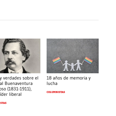
 y verdades sobre el
18 años de memoria y
al Buenaventura
lucha
oso (1831-1911),
COLUMNISTAS
íder liberal
STAS