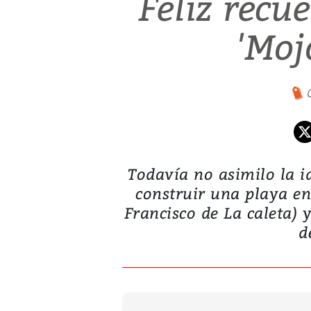
Feliz recu
'Moj
Todavía no asimilo la i
construir una playa en
Francisco de La caleta) 
d