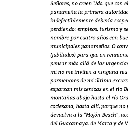
Señores, no creen Uds. que con el
panameña la primera autoridad,
indefectiblemente debería sospec
perdiendo: empleos, turismo y se
nombre por cuatro años con bue
municipales panameños. O convo
(jubilados) para que en reunion
pensar más allá de las urgencias
mí no me inviten a ninguna reun
pormenores de mi última excursi
esparzan mis cenizas en el río 
montañas abajo hasta el río Gra
coclesana, hasta allí, porque no
devuelva a la “Mojón Beach”, acá
del Guacamaya, de Marta y de Ve