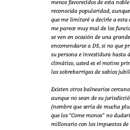
menos favorecidos de esta nobl
reconocida popularidad, aunque 
que me limitaré a decirle a est
me parece muy mal de los funcio
se ven en ocasión de una grande
encomendarse a DS, si no que pre
su persona e investidura hasta 
climático, usted es el motivo pr
las sobrebarrigas de sabios jubi
Existen otros balnearios cercan
aunque no sean de su jurisdicci
(nombre que sería de mucha plu
que los “Come monos” no dudar
millonario con los impuestos de 