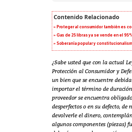
Proteger al consumidor también es c
Gas de 25 libras ya se vende en el 9
Soberanía popular y constitucionalis
¿Sabe usted que con la actual Le
Protección al Consumidor y Defe
un bien que se encuentre debid
importar el término de duración
proveedor se encuentra obligado
desperfectos o en su defecto, de
devolverle el dinero, contemplán
algunos componentes (piezas) f