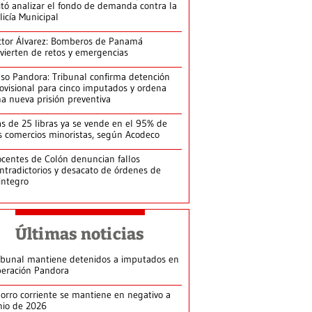
itó analizar el fondo de demanda contra la
licía Municipal
ctor Álvarez: Bomberos de Panamá
vierten de retos y emergencias
so Pandora: Tribunal confirma detención
ovisional para cinco imputados y ordena
a nueva prisión preventiva
s de 25 libras ya se vende en el 95% de
s comercios minoristas, según Acodeco
centes de Colón denuncian fallos
ntradictorios y desacato de órdenes de
integro
Últimas noticias
ibunal mantiene detenidos a imputados en
eración Pandora
orro corriente se mantiene en negativo a
nio de 2026