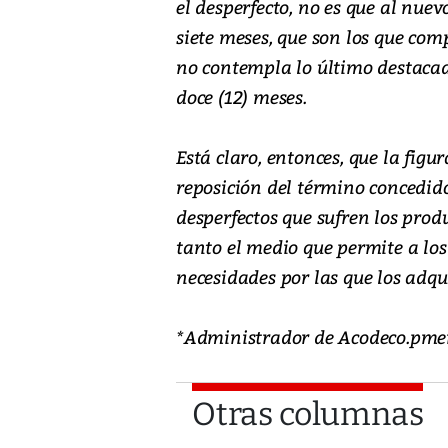
el desperfecto, no es que al nue
siete meses, que son los que com
no contempla lo último destacado
doce (12) meses.
Está claro, entonces, que la figu
reposición del término concedido
desperfectos que sufren los produ
tanto el medio que permite a los
necesidades por las que los adqu
*Administrador de Acodeco.pme
Otras columnas