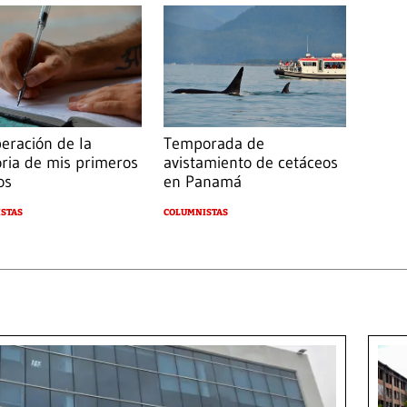
eración de la
Temporada de
ia de mis primeros
avistamiento de cetáceos
os
en Panamá
STAS
COLUMNISTAS