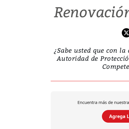
Renovación
¿Sabe usted que con la 
Autoridad de Proteccio
Competen
Encuentra más de nuestra
Agrega L