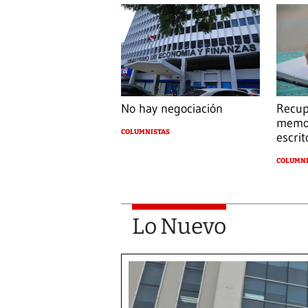
No hay negociación
Recup
memor
COLUMNISTAS
escrit
COLUMNI
Lo Nuevo