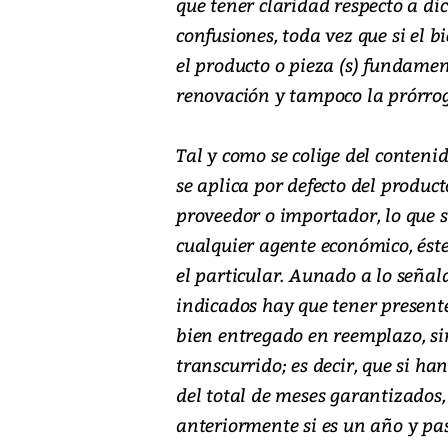
que tener claridad respecto a dic
confusiones, toda vez que si el
el producto o pieza (s) fundament
renovación y tampoco la prórrog
Tal y como se colige del contenid
se aplica por defecto del produc
proveedor o importador, lo que s
cualquier agente económico, ést
el particular. Aunado a lo señal
indicados hay que tener present
bien entregado en reemplazo, si
transcurrido; es decir, que si ha
del total de meses garantizados,
anteriormente si es un año y p