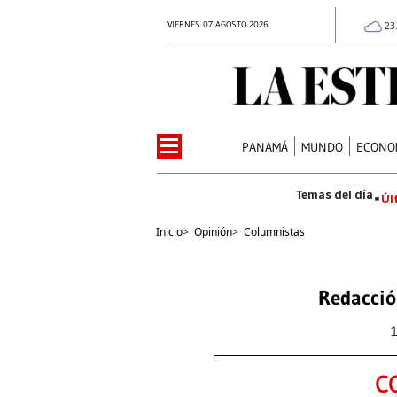
VIERNES 07 AGOSTO 2026
23
PANAMÁ
MUNDO
ECONO
Úl
Inicio
>
Opinión
>
Columnistas
Redacció
C