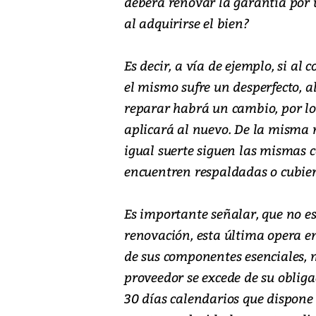
deberá renovar la garantía por 
al adquirirse el bien?
Es decir, a vía de ejemplo, si al
el mismo sufre un desperfecto, al
reparar habrá un cambio, por lo
aplicará al nuevo. De la misma
igual suerte siguen las mismas c
encuentren respaldadas o cubie
Es importante señalar, que no e
renovación, esta última opera e
de sus componentes esenciales, 
proveedor se excede de su obliga
30 días calendarios que dispone e