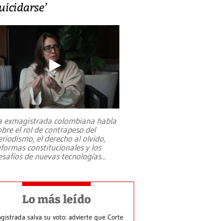
uicidarse’
a exmagistrada colombiana habla
obre el rol de contrapeso del
eriodismo, el derecho al olvido,
eformas constitucionales y los
esafíos de nuevas tecnologías
...
Lo más leído
gistrada salva su voto: advierte que Corte