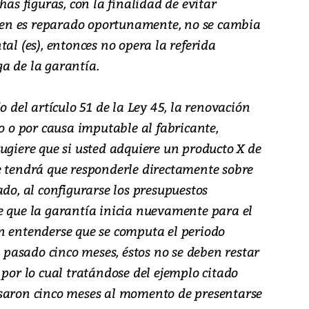
has figuras, con la finalidad de evitar
 bien es reparado oportunamente, no se cambia
al (es), entonces no opera la referida
a de la garantía.
o del artículo 51 de la Ley 45, la renovación
to o por causa imputable al fabricante,
ugiere que si usted adquiere un producto X de
e tendrá que responderle directamente sobre
ado, al configurarse los presupuestos
e que la garantía inicia nuevamente para el
n entenderse que se computa el periodo
n pasado cinco meses, éstos no se deben restar
 por lo cual tratándose del ejemplo citado
asaron cinco meses al momento de presentarse