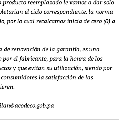
vo producto reemplazado le vamos a dar solo
pletarían el ciclo correspondiente, la norma
, por lo cual recalcamos inicia de cero (0) a
ra de renovación de la garantía, es una
 por el fabricante, para la honra de los
ctos y que evitan su utilización, siendo por
 consumidores la satisfacción de las
ieren.
ilan@acodeco.gob.pa