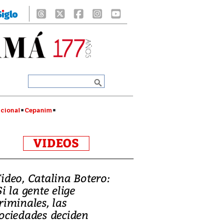
cional
Cepanim
VIDEOS
ideo, Catalina Botero:
Si la gente elige
riminales, las
ociedades deciden