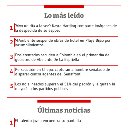
Lo más leído
‘Vivo un día a la vez’: Kayra Harding comparte imágenes de
1
la despedida de su esposo
MiAmbiente suspende obras de hotel en Playa Bijao por
2
incumplimientos
Dos atentados sacuden a Colombia en el primer día de
3
gobierno de Abelardo De La Espriella
Persecución en Chepo: capturan a hombre señalado de
4
disparar contra agentes del Senafront
Los no alineados superan el 51% del padrón y le quitan la
5
mayoría a los partidos políticos
Últimas noticias
El talento joven encuentra su pantalla​
1