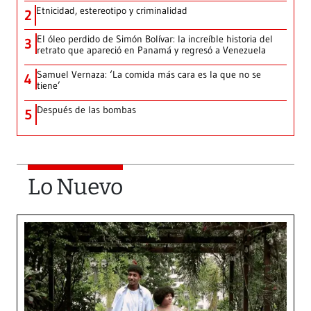
Etnicidad, estereotipo y criminalidad
2
El óleo perdido de Simón Bolívar: la increíble historia del
3
retrato que apareció en Panamá y regresó a Venezuela
Samuel Vernaza: ‘La comida más cara es la que no se
4
tiene’
Después de las bombas
5
Lo Nuevo