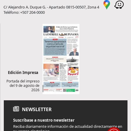
C/ Alejandro A. Duque G. - Apartado 0815-00507, Zona 4
Teléfono: +507 204-0000
Edición Impresa
Portada del impreso
del 9 de agosto de
2026
NEWSLETTER
Suscríbase a nuestro newsletter
Reciba diariamente información de actualidad directamente en