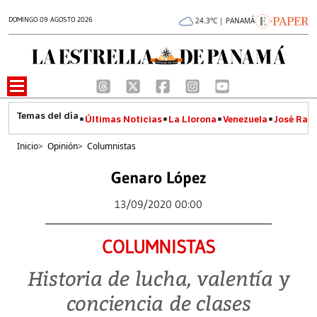
DOMINGO 09 AGOSTO 2026
24.3°C | PANAMÁ
Últimas Noticias
La Llorona
Venezuela
José Raúl
Inicio
>
Opinión
>
Columnistas
Genaro López
13/09/2020 00:00
COLUMNISTAS
Historia de lucha, valentía y
conciencia de clases