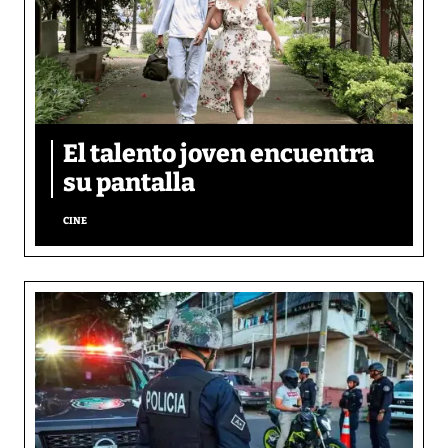
El talento joven encuentra
su pantalla​
CINE