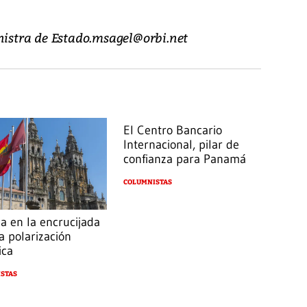
inistra de Estado.msagel@orbi.net
El Centro Bancario
Internacional, pilar de
confianza para Panamá
COLUMNISTAS
a en la encrucijada
a polarización
ica
STAS