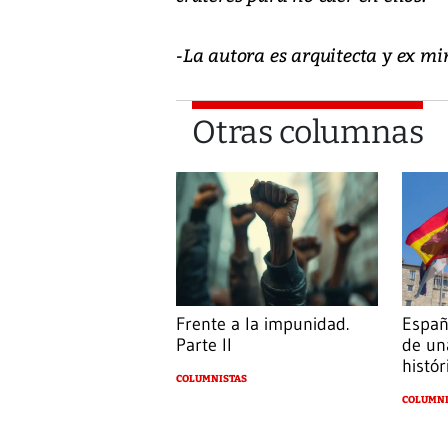
-La autora es arquitecta y ex m
Otras columnas
Frente a la impunidad.
Españ
Parte II
de un
histór
COLUMNISTAS
COLUMNI