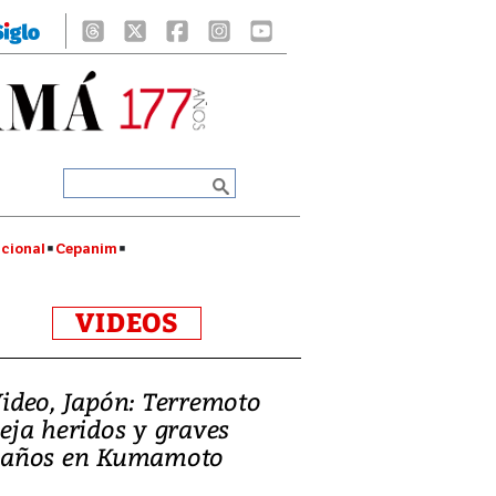
cional
Cepanim
VIDEOS
ideo, Japón: Terremoto
eja heridos y graves
años en Kumamoto