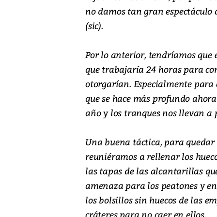
no damos tan gran espectáculo a
(sic).
Por lo anterior, tendríamos que
que trabajaría 24 horas para co
otorgarían. Especialmente para el
que se hace más profundo ahora 
año y los tranques nos llevan a 
Una buena táctica, para quedar b
reuniéramos a rellenar los hueco
las tapas de las alcantarillas q
amenaza para los peatones y en
los bolsillos sin huecos de las 
cráteres para no caer en ellos.