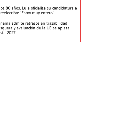
los 80 años, Lula oficializa su candidatura a
 reelección: ‘Estoy muy entero’
namá admite retrasos en trazabilidad
squera y evaluación de la UE se aplaza
sta 2027