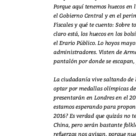
Porque aquí tenemos huecos en la
el Gobierno Central y en el peri
Fiscales y qué te cuento: Sobre t
claro está, los huecos en los bol
el Erario Público. Lo hoyos mayo
administradores. Visten de Arma
pantalón por donde se escapan, 
La ciudadanía vive saltando de
optar por medallas olímpicas d
presentarán en Londres en el 201
estamos esperando para propone
2016? Es verdad que quizás no t
China, pero serán bastante folkló
refuerzos nos avisan, porque nue