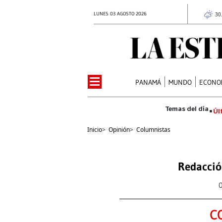
LUNES 03 AGOSTO 2026
30
PANAMÁ
MUNDO
ECONO
Úl
Inicio
>
Opinión
>
Columnistas
Redacció
C