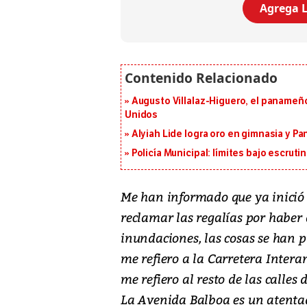
Agrega L
Augusto Villalaz-Higuero, el panameñ
Unidos
Alyiah Lide logra oro en gimnasia y P
Policía Municipal: límites bajo escrutin
Me han informado que ya inició
reclamar las regalías por haber
inundaciones, las cosas se han pu
me refiero a la Carretera Inter
me refiero al resto de las calles 
La Avenida Balboa es un atenta