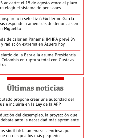
S advierte: el 18 de agosto vence el plazo
ra elegir el sistema de pensiones
ransparencia selectiva’: Guillermo García
vas responde a amenazas de denuncias en
n Miguelito
da de calor en Panamá: IMHPA prevé 34
 y radiación extrema en Azuero hoy
elardo de la Espriella asume Presidencia
 Colombia en ruptura total con Gustavo
tro
Últimas noticias
putado propone crear una autoridad del
ua e incluirla en la Ley de la APP
ducción del desempleo, la proyección que
 debate ante la necesidad más apremiante
rus sincitial: la amenaza silenciosa que
ne en riesgo a los más pequeños