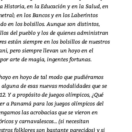
 Historia, en la Educación y en la Salud, en
metral; en los Bancos y en los Laberintos
odo en los bolsillos. Aunque son distintos,
sillos del pueblo y los de quienes administran
res están siempre en los bolsillos de nuestros
ni, pero siempre llevan un hoyo en el
por arte de magia, ingentes fortunas.
 hoyo en hoyo de tal modo que pudiéramos
e alguna de esas nuevas modalidades que se
2. Y a propósito de juegos olímpicos, ¿Qué
r a Panamá para los juegos olímpicos del
engamos las acrobacias que se vieron en
ricos y carnavalescos... (si necesitan
stros folklores son bastante parecidos) y si