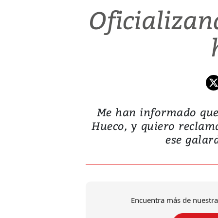
Oficializan
Me han informado que 
Hueco, y quiero reclama
ese galard
Encuentra más de nuestra