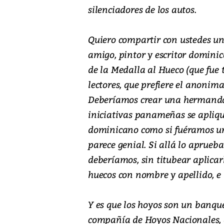
silenciadores de los autos.
Quiero compartir con ustedes u
amigo, pintor y escritor domini
de la Medalla al Hueco (que fue
lectores, que prefiere el anonima
Deberíamos crear una hermanda
iniciativas panameñas se apliq
dominicano como si fuéramos un
parece genial. Si allá lo aprueba
deberíamos, sin titubear aplic
huecos con nombre y apellido, e 
Y es que los hoyos son un banqu
compañía de Hoyos Nacionales, q