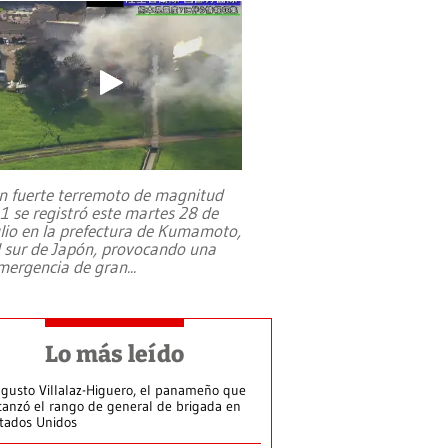
n fuerte terremoto de magnitud
,1 se registró este martes 28 de
ulio en la prefectura de Kumamoto,
l sur de Japón, provocando una
mergencia de gran
...
Lo más leído
gusto Villalaz-Higuero, el panameño que
canzó el rango de general de brigada en
tados Unidos