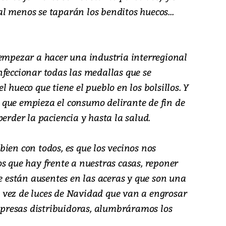
l menos se taparán los benditos huecos...
 empezar a hacer una industria interregional
nfeccionar todas las medallas que se
 hueco que tiene el pueblo en los bolsillos. Y
que empieza el consumo delirante de fin de
perder la paciencia y hasta la salud.
ien con todos, es que los vecinos nos
s que hay frente a nuestras casas, reponer
ue están ausentes en las aceras y que son una
 vez de luces de Navidad que van a engrosar
empresas distribuidoras, alumbráramos los