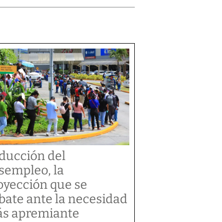
ducción del
sempleo, la
oyección que se
bate ante la necesidad
s apremiante