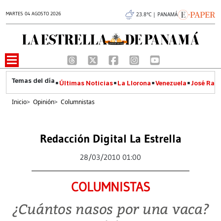
MARTES 04 AGOSTO 2026
23.8°C | PANAMÁ
Últimas Noticias
La Llorona
Venezuela
José Raúl
Inicio
>
Opinión
>
Columnistas
Redacción Digital La Estrella
28/03/2010 01:00
COLUMNISTAS
¿Cuántos nasos por una vaca?