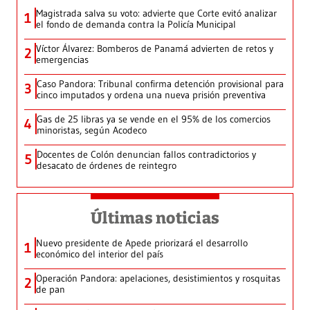
Magistrada salva su voto: advierte que Corte evitó analizar
1
el fondo de demanda contra la Policía Municipal
Víctor Álvarez: Bomberos de Panamá advierten de retos y
2
emergencias
Caso Pandora: Tribunal confirma detención provisional para
3
cinco imputados y ordena una nueva prisión preventiva
Gas de 25 libras ya se vende en el 95% de los comercios
4
minoristas, según Acodeco
Docentes de Colón denuncian fallos contradictorios y
5
desacato de órdenes de reintegro
Últimas noticias
Nuevo presidente de Apede priorizará el desarrollo
1
económico del interior del país
Operación Pandora: apelaciones, desistimientos y rosquitas
2
de pan