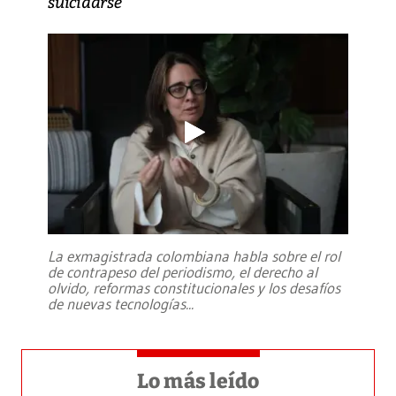
suicidarse’
La exmagistrada colombiana habla sobre el rol
de contrapeso del periodismo, el derecho al
olvido, reformas constitucionales y los desafíos
de nuevas tecnologías
...
Lo más leído