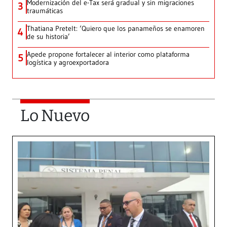
Modernización del e-Tax será gradual y sin migraciones
3
traumáticas
Thatiana Pretelt: ‘Quiero que los panameños se enamoren
4
de su historia’
Apede propone fortalecer al interior como plataforma
5
logística y agroexportadora
Lo Nuevo