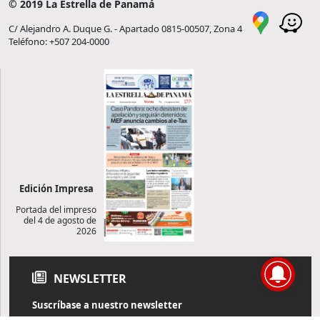
© 2019 La Estrella de Panamá
C/ Alejandro A. Duque G. - Apartado 0815-00507, Zona 4
Teléfono: +507 204-0000
Edición Impresa
Portada del impreso
del 4 de agosto de
2026
NEWSLETTER
Suscríbase a nuestro newsletter
Reciba diariamente información de actualidad directamente en