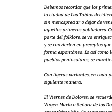
Debemos recordar que los prime
la ciudad de Las Tablas decidie
sin menospreciar o dejar de vene
aquellos primeros pobladores. Co
parte del folklore, se va enriqu
y se convierten en preceptos que 
forma espontánea. Es así como
pueblos peninsulares, se mantien
Con ligeras variantes, en cada 
siguiente manera:
El Viernes de Dolores: se recuerd
Virgen María o Señora de los Do
amantísimo hijo. Se conmemora c