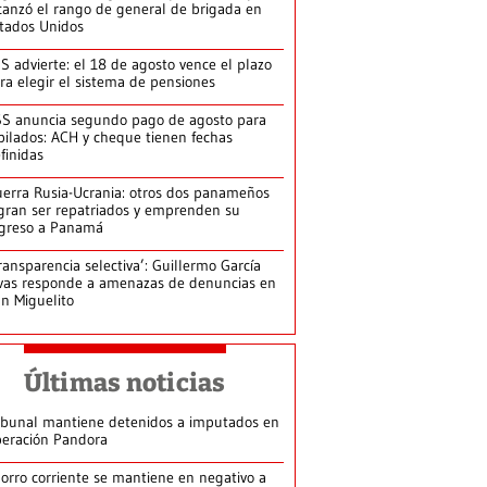
canzó el rango de general de brigada en
tados Unidos
S advierte: el 18 de agosto vence el plazo
ra elegir el sistema de pensiones
S anuncia segundo pago de agosto para
bilados: ACH y cheque tienen fechas
finidas
erra Rusia-Ucrania: otros dos panameños
gran ser repatriados y emprenden su
greso a Panamá
ransparencia selectiva’: Guillermo García
vas responde a amenazas de denuncias en
n Miguelito
Últimas noticias
ibunal mantiene detenidos a imputados en
eración Pandora
orro corriente se mantiene en negativo a