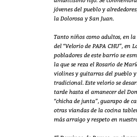
jóvenes del pueblo y alrededor
la Dolorosa y San Juan.
Tanto niños como adultos, en la 
del “Velorio de PAPA CHU”, en La
pobladores de este barrio se es
la que se reza el Rosario de Mar
violines y guitarras del pueblo 
tradicional. Este velorio se des
tarde hasta el amanecer del Dom
“chicha de junta”, guarapo de ca
otras viandas de la cocina tableñ
más arraigo y respeto en nuestr