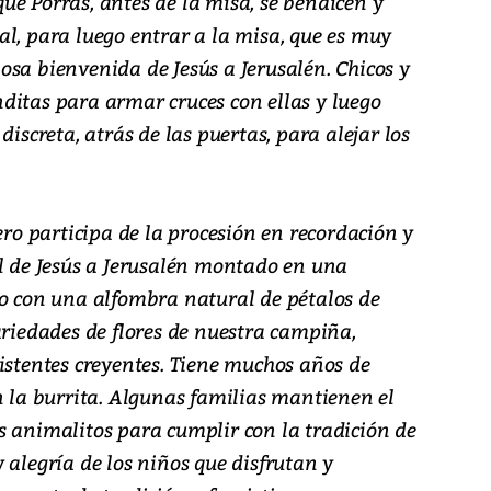
ue Porras, antes de la misa, se bendicen y
al, para luego entrar a la misa, que es muy
sa bienvenida de Jesús a Jerusalén. Chicos y
ditas para armar cruces con ellas y luego
discreta, atrás de las puertas, para alejar los
ero participa de la procesión en recordación y
al de Jesús a Jerusalén montado en una
do con una alfombra natural de pétalos de
ariedades de flores de nuestra campiña,
istentes creyentes. Tiene muchos años de
n la burrita. Algunas familias mantienen el
s animalitos para cumplir con la tradición de
 alegría de los niños que disfrutan y