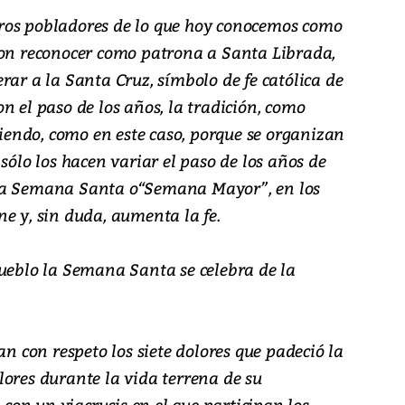
ros pobladores de lo que hoy conocemos como
ron reconocer como patrona a Santa Librada,
rar a la Santa Cruz, símbolo de fe católica de
n el paso de los años, la tradición, como
eciendo, como en este caso, porque se organizan
sólo los hacen variar el paso de los años de
 la Semana Santa o“Semana Mayor”, en los
e y, sin duda, aumenta la fe.
pueblo la Semana Santa se celebra de la
an con respeto los siete dolores que padeció la
lores durante la vida terrena de su
on un viacrucis en el que participan los