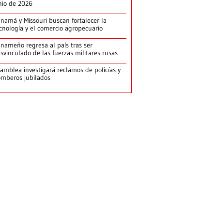
nio de 2026
namá y Missouri buscan fortalecer la
cnología y el comercio agropecuario
nameño regresa al país tras ser
svinculado de las fuerzas militares rusas
amblea investigará reclamos de policías y
mberos jubilados