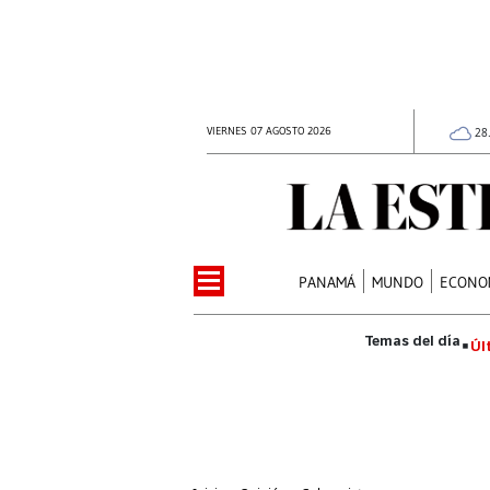
VIERNES 07 AGOSTO 2026
28
PANAMÁ
MUNDO
ECONO
Úl