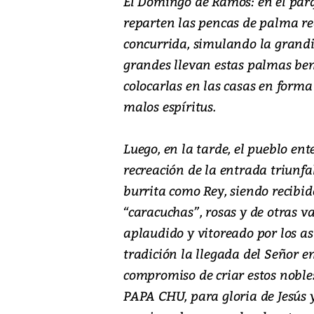
El Domingo de Ramos: en el parq
reparten las pencas de palma re
concurrida, simulando la grandio
grandes llevan estas palmas ben
colocarlas en las casas en forma 
malos espíritus.
Luego, en la tarde, el pueblo ent
recreación de la entrada triunf
burrita como Rey, siendo recibi
“caracuchas”, rosas y de otras v
aplaudido y vitoreado por los as
tradición la llegada del Señor e
compromiso de criar estos noble
PAPA CHU, para gloria de Jesús y