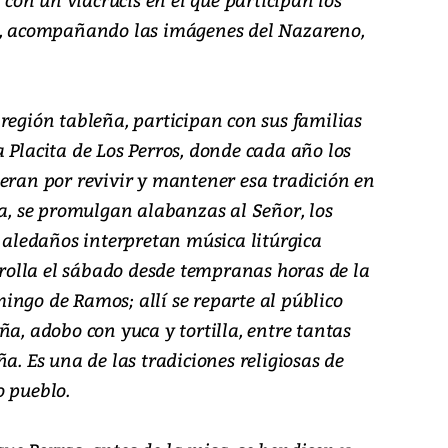
es, acompañando las imágenes del Nazareno,
región tableña, participan con sus familias
 Placita de Los Perros, donde cada año los
meran por revivir y mantener esa tradición en
ía, se promulgan alabanzas al Señor, los
y aledaños interpretan música litúrgica
arrolla el sábado desde tempranas horas de la
ingo de Ramos; allí se reparte al público
ña, adobo con yuca y tortilla, entre tantas
a. Es una de las tradiciones religiosas de
o pueblo.