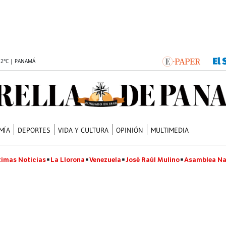
.2°C | PANAMÁ
MÍA
DEPORTES
VIDA Y CULTURA
OPINIÓN
MULTIMEDIA
timas Noticias
La Llorona
Venezuela
José Raúl Mulino
Asamblea Na