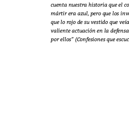
cuenta nuestra historia que el co
mártir era azul, pero que los in
que lo rojo de su vestido que veí
valiente actuación en la defensa
por ellos” (Confesiones que escuch