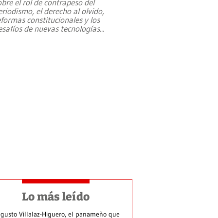
obre el rol de contrapeso del
eriodismo, el derecho al olvido,
eformas constitucionales y los
esafíos de nuevas tecnologías
...
Lo más leído
gusto Villalaz-Higuero, el panameño que