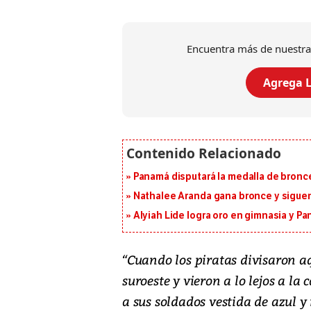
Encuentra más de nuestra
Agrega L
Panamá disputará la medalla de bronc
Nathalee Aranda gana bronce y sigue
Alyiah Lide logra oro en gimnasia y P
“Cuando los piratas divisaron a
suroeste y vieron a lo lejos a l
a sus soldados vestida de azul y