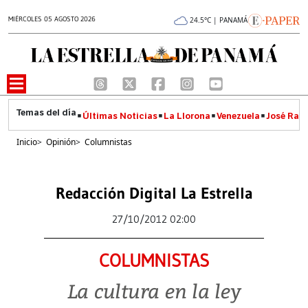
MIÉRCOLES 05 AGOSTO 2026
24.5°C | PANAMÁ
Últimas Noticias
La Llorona
Venezuela
José Raúl
Inicio
>
Opinión
>
Columnistas
Redacción Digital La Estrella
27/10/2012 02:00
COLUMNISTAS
La cultura en la ley