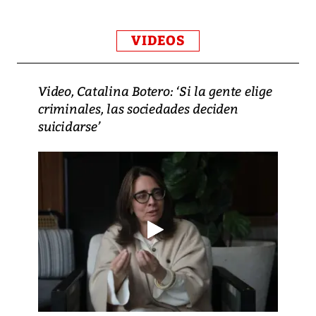
VIDEOS
Video, Catalina Botero: ‘Si la gente elige
criminales, las sociedades deciden
suicidarse’