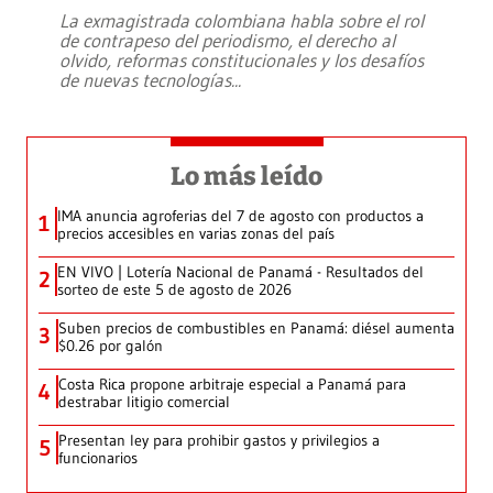
La exmagistrada colombiana habla sobre el rol
de contrapeso del periodismo, el derecho al
olvido, reformas constitucionales y los desafíos
de nuevas tecnologías
...
Lo más leído
IMA anuncia agroferias del 7 de agosto con productos a
1
precios accesibles en varias zonas del país
EN VIVO | Lotería Nacional de Panamá - Resultados del
2
sorteo de este 5 de agosto de 2026
Suben precios de combustibles en Panamá: diésel aumenta
3
$0.26 por galón
Costa Rica propone arbitraje especial a Panamá para
4
destrabar litigio comercial
Presentan ley para prohibir gastos y privilegios a
5
funcionarios