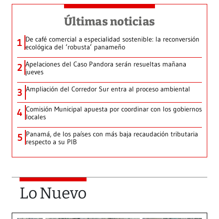
Últimas noticias
De café comercial a especialidad sostenible: la reconversión
1
ecológica del ‘robusta’ panameño
Apelaciones del Caso Pandora serán resueltas mañana
2
jueves
Ampliación del Corredor Sur entra al proceso ambiental
3
Comisión Municipal apuesta por coordinar con los gobiernos
4
locales
Panamá, de los países con más baja recaudación tributaria
5
respecto a su PIB
Lo Nuevo