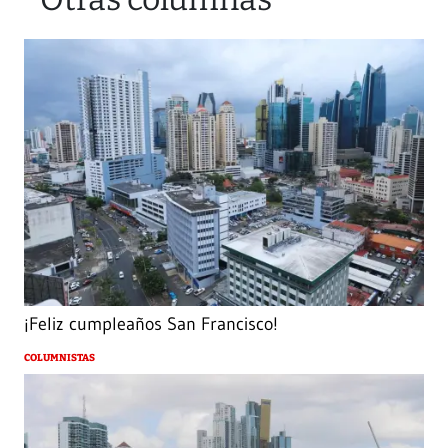
¡Feliz cumpleaños San Francisco!
COLUMNISTAS