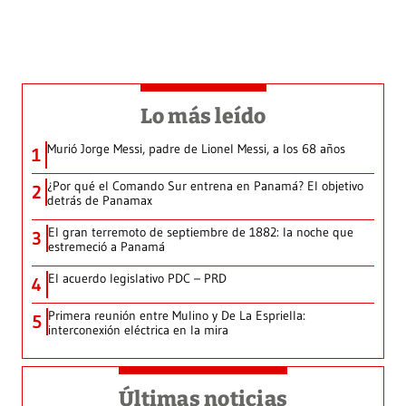
Lo más leído
Murió Jorge Messi, padre de Lionel Messi, a los 68 años
1
¿Por qué el Comando Sur entrena en Panamá? El objetivo
2
detrás de Panamax
El gran terremoto de septiembre de 1882: la noche que
3
estremeció a Panamá
El acuerdo legislativo PDC – PRD
4
Primera reunión entre Mulino y De La Espriella:
5
interconexión eléctrica en la mira
Últimas noticias