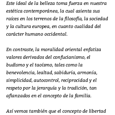
Este ideal de la belleza toma fuerza en nuestra
estética contemporánea, la cual asienta sus
raíces en los terrenos de la filosofía, la sociedad
y la cultura europea, en cuanto cualidad del
carácter humano occidental.
En contraste, la moralidad oriental enfatiza
valores derivados del confucianismo, el
budismo y el taoísmo, tales como la
benevolencia, lealtad, sabiduría, armonía,
simplicidad, autocontrol, reciprocidad y el
respeto por la jerarquía y la tradición, tan
afianzados en el concepto de la familia.
Así vemos también que el concepto de libertad