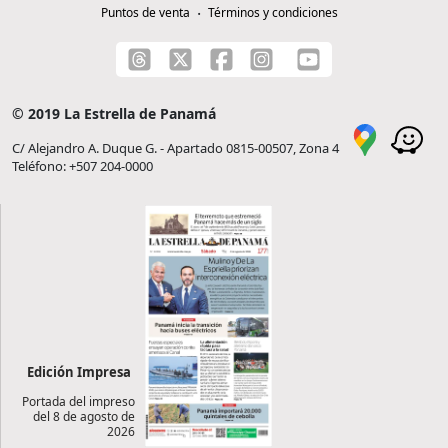
Puntos de venta
Términos y condiciones
© 2019 La Estrella de Panamá
C/ Alejandro A. Duque G. - Apartado 0815-00507, Zona 4
Teléfono: +507 204-0000
Edición Impresa
Portada del impreso
del 8 de agosto de
2026