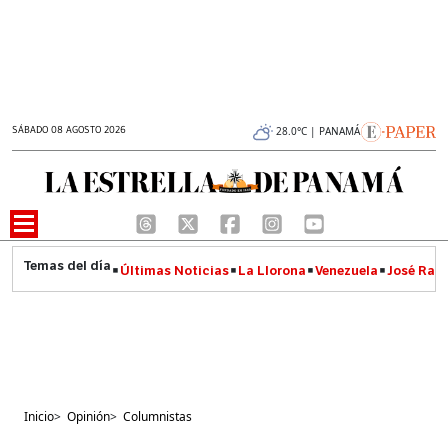
SÁBADO 08 AGOSTO 2026
28.0°C | PANAMÁ
Últimas Noticias
La Llorona
Venezuela
José Raúl
Inicio
>
Opinión
>
Columnistas