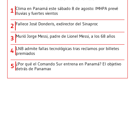
Clima en Panamá este sábado 8 de agosto: IMHPA prevé
1
lluvias y fuertes vientos
Fallece José Donderis, exdirector del Sinaproc
2
Murió Jorge Messi, padre de Lionel Messi, a los 68 años
3
LNB admite fallas tecnológicas tras reclamos por billetes
4
premiados
¿Por qué el Comando Sur entrena en Panamá? El objetivo
5
detrás de Panamax