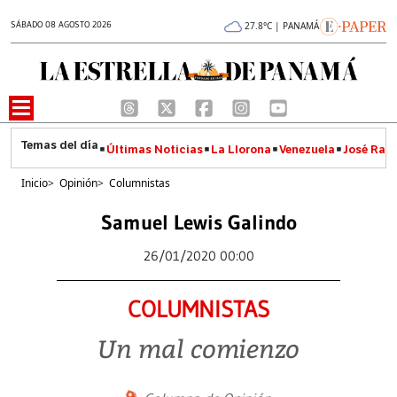
SÁBADO 08 AGOSTO 2026
27.8°C | PANAMÁ
Últimas Noticias
La Llorona
Venezuela
José Raúl
Inicio
>
Opinión
>
Columnistas
Samuel Lewis Galindo
26/01/2020 00:00
COLUMNISTAS
Un mal comienzo