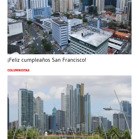
¡Feliz cumpleaños San Francisco!
COLUMNISTAS