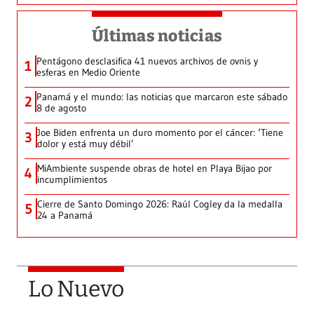
Últimas noticias
Pentágono desclasifica 41 nuevos archivos de ovnis y
1
esferas en Medio Oriente
Panamá y el mundo: las noticias que marcaron este sábado
2
8 de agosto
Joe Biden enfrenta un duro momento por el cáncer: ‘Tiene
3
dolor y está muy débil’
MiAmbiente suspende obras de hotel en Playa Bijao por
4
incumplimientos
Cierre de Santo Domingo 2026: Raúl Cogley da la medalla
5
24 a Panamá
Lo Nuevo