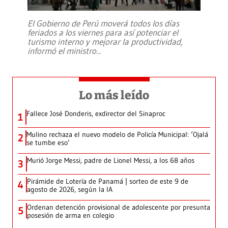
El Gobierno de Perú moverá todos los días
feriados a los viernes para así potenciar el
turismo interno y mejorar la productividad,
informó el ministro
...
Lo más leído
Fallece José Donderis, exdirector del Sinaproc
1
Mulino rechaza el nuevo modelo de Policía Municipal: ‘Ojalá
2
se tumbe eso’
Murió Jorge Messi, padre de Lionel Messi, a los 68 años
3
Pirámide de Lotería de Panamá | sorteo de este 9 de
4
agosto de 2026, según la IA
Ordenan detención provisional de adolescente por presunta
5
posesión de arma en colegio