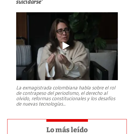
suicidarse’
La exmagistrada colombiana habla sobre el rol
de contrapeso del periodismo, el derecho al
olvido, reformas constitucionales y los desafíos
de nuevas tecnologías
...
Lo más leído