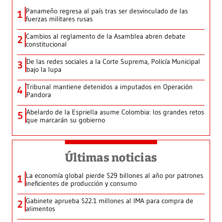
Panameño regresa al país tras ser desvinculado de las
1
fuerzas militares rusas
Cambios al reglamento de la Asamblea abren debate
2
constitucional
De las redes sociales a la Corte Suprema, Policía Municipal
3
bajo la lupa
Tribunal mantiene detenidos a imputados en Operación
4
Pandora
Abelardo de la Espriella asume Colombia: los grandes retos
5
que marcarán su gobierno
Últimas noticias
La economía global pierde $29 billones al año por patrones
1
ineficientes de producción y consumo
Gabinete aprueba $22.1 millones al IMA para compra de
2
alimentos