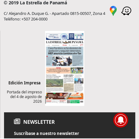
© 2019 La Estrella de Panamá
C/ Alejandro A. Duque G. - Apartado 0815-00507, Zona 4
Teléfono: +507 204-0000
Edición Impresa
Portada del impreso
del 4 de agosto de
2026
NEWSLETTER
Suscríbase a nuestro newsletter