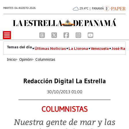
MARTES 04 AGOSTO 2026
29.4°C | PANAMÁ
Últimas Noticias
La Llorona
Venezuela
José Raúl
Inicio
>
Opinión
>
Columnistas
Redacción Digital La Estrella
30/10/2013 01:00
COLUMNISTAS
Nuestra gente de mar y las